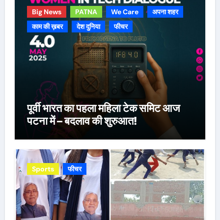
Big News
PATNA
We Care
अपना शहर
काम की ख़बर
देश दुनिया
फीचर
पूर्वी भारत का पहला महिला टेक समिट आज
पटना में – बदलाव की शुरुआत!
Sports
फीचर