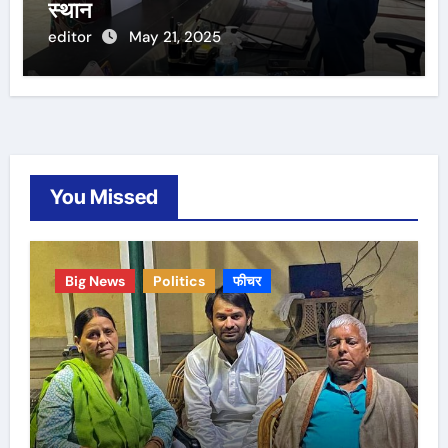
स्थान
editor
May 21, 2025
You Missed
Big News
Politics
फीचर