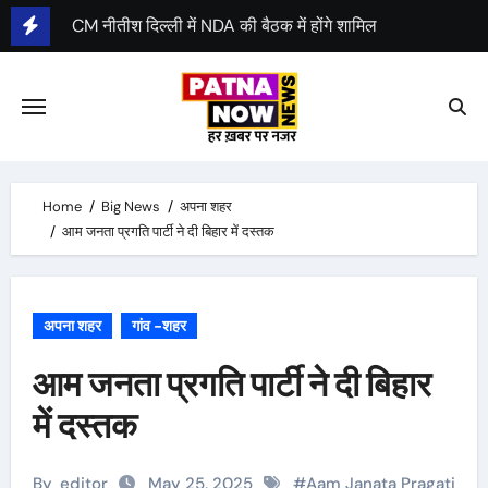
Skip
CM नीतीश दिल्ली में NDA की बैठक में होंगे शामिल
to
content
Home
Big News
अपना शहर
आम जनता प्रगति पार्टी ने दी बिहार में दस्तक
अपना शहर
गांव -शहर
आम जनता प्रगति पार्टी ने दी बिहार
में दस्तक
By
editor
May 25, 2025
#
Aam Janata Pragati