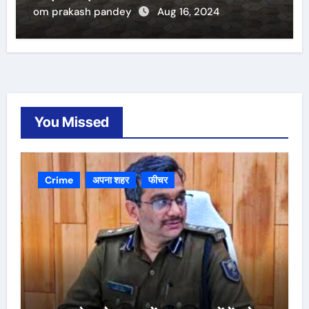
om prakash pandey
Aug 16, 2024
You Missed
Crime
अपना शहर
फीचर