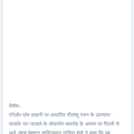
विशेष:-
दंगेऔर प्रेम कहानी पर आधारित नीलांशु रंजन के उपन्यास ‘
फासले-दर-फासले के लोकार्पण समारोह के अवसर पर दिल्ली से
आई. ख़ास मेहमान साहित्यकार नासिरा शर्मा ने कहा कि यह