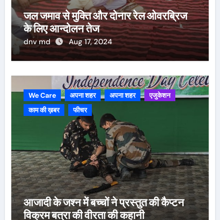
जल जमाव से मुक्ति और दोनार रेल ओवरब्रिज
के लिए आन्दोलन तेज
dnv md
Aug 17, 2024
We Care
अपना शहर
अपना शहर
एजुकेशन
काम की ख़बर
फीचर
आजादी के जश्न में बच्चों ने प्रस्तुत की कैप्टन
विक्रम बत्रा की वीरता की कहानी