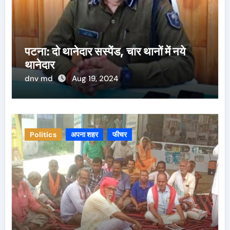
पटना: दो थानेदार सस्पेंड, चार थानों में नये
थानेदार
dnv md
Aug 19, 2024
Politics
अपना शहर
फीचर