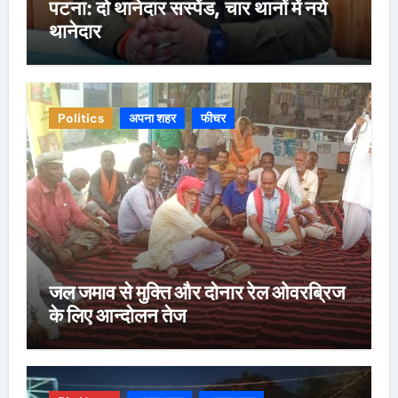
पटना: दो थानेदार सस्पेंड, चार थानों में नये
थानेदार
Politics
अपना शहर
फीचर
जल जमाव से मुक्ति और दोनार रेल ओवरब्रिज
के लिए आन्दोलन तेज