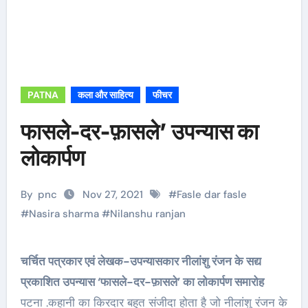
PATNA
कला और साहित्य
फीचर
फासले-दर-फ़ासले’ उपन्यास का
लोकार्पण
By
pnc
Nov 27, 2021
#
Fasle dar fasle
#
Nasira sharma
#
Nilanshu ranjan
चर्चित पत्रकार एवं लेखक-उपन्यासकार नीलांशु रंजन के सद्य
प्रकाशित उपन्यास ‘फासले-दर-फ़ासले’ का लोकार्पण समारोह
पटना .कहानी का किरदार बहुत संजीदा होता है जो नीलांशु रंजन के