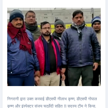
निगरानी द्वारा उक्त करवाई डीएसपी नीलाभ कृष्ण, डीएसपी गोपाल
कृष्ण और इंस्पेक्टर संजय चतुर्वेदी सहित 11 सदस्य टीम ने किया.