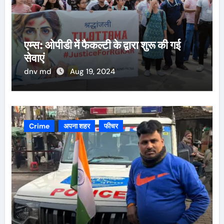
एम्स: ओपीडी में फैकल्टी के द्वारा शुरू की गई
सेवाएं
dnv md
Aug 19, 2024
Crime
अपना शहर
फीचर