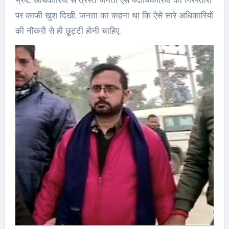
भ्रष्ट अधिकारियों से त्रस्त जनता ऐसे पदाधिकारियों की गिरफ्तारी
पर काफी खुश दिखी. जनता का कहना था कि ऐसे सारे अधिकारियों
की नौकरी से ही छुट्टी होनी चाहिए.