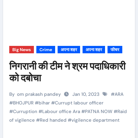
Big News
Crime
अपना शहर
अपना शहर
फीचर
निगरानी की टीम ने श्रम पदाधिकारी
को दबोचा
By
om prakash pandey
Jan 10, 2023
#
ARA
#
BHOJPUR
#
bihar
#
Currupt labour officer
#
Curruption
#
Labour office Ara
#
PATNA NOW
#
Raid
of vigilence
#
Red handed
#
vigilence department