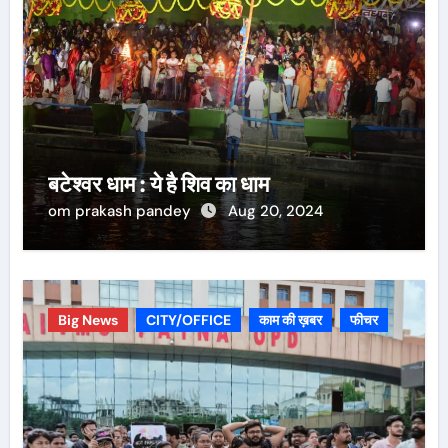
बटेश्वर धाम : ये है शिव का धाम
om prakash pandey
Aug 20, 2024
Big News
CITY/OFFICE
काम की ख़बर
फीचर