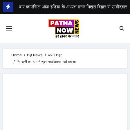
Skip
to
भीम सेना का भारत बंद, राजद का बंद को समर्थन
content
Home
Big News
अपना शहर
निगरानी की टीम ने श्रम पदाधिकारी को दबोचा