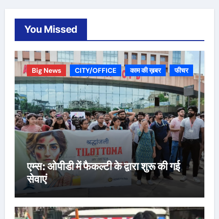
You Missed
Big News
CITY/OFFICE
काम की ख़बर
फीचर
एम्स: ओपीडी में फैकल्टी के द्वारा शुरू की गई
सेवाएं