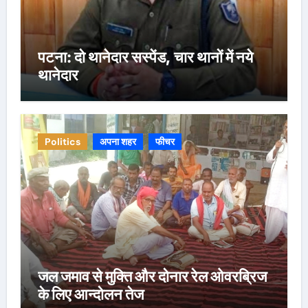
पटना: दो थानेदार सस्पेंड, चार थानों में नये
थानेदार
Politics
अपना शहर
फीचर
जल जमाव से मुक्ति और दोनार रेल ओवरब्रिज
के लिए आन्दोलन तेज