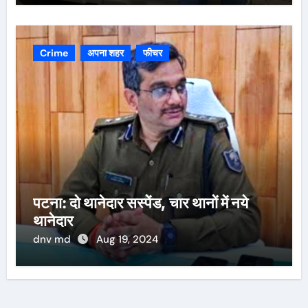
Crime
अपना शहर
फीचर
पटना: दो थानेदार सस्पेंड, चार थानों में नये
थानेदार
dnv md
Aug 19, 2024