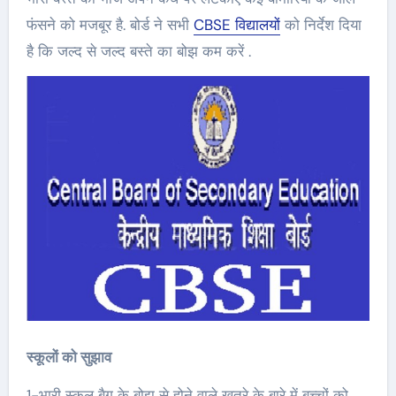
फंसने को मजबूर है. बोर्ड ने सभी
CBSE विद्यालयों
को निर्देश दिया
है कि जल्द से जल्द बस्ते का बोझ कम करें .
स्कूलों को सुझाव
1-भारी स्कूल बैग के बोझ से होने वाले खतरे के बारे में बच्चों को