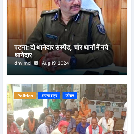
पटना: दो थानेदार सस्पेंड, चार थानों में नये
थानेदार
dnv md
Aug 19, 2024
Politics
अपना शहर
फीचर