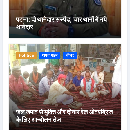
पटना: दो थानेदार सस्पेंड, चार थानों में नये
थानेदार
Politics
अपना शहर
फीचर
जल जमाव से मुक्ति और दोनार रेल ओवरब्रिज
के लिए आन्दोलन तेज