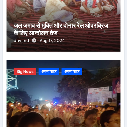
जल जमाव से मुक्ति और दोनार रेल ओवरब्रिज
के लिए आन्दोलन तेज
dnv md
Aug 17, 2024
Big News
अपना शहर
अपना शहर