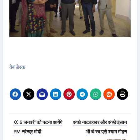
वेब डेस्क
Post
5 जनवरी को पटना आयेंगे
अच्छे नाटककार और अच्छे इंसान
navigation
PM नरेन्द्र मोदी
भी थे स्व.प्रो श्याम मोहन