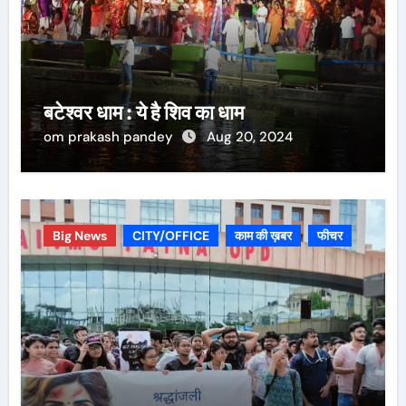
बटेश्वर धाम : ये है शिव का धाम
om prakash pandey
Aug 20, 2024
Big News
CITY/OFFICE
काम की ख़बर
फीचर