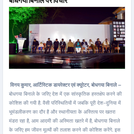
बोधगया बिनाले पर विचार
विनय कुमार, आर्टिस्टिक डायरेक्टर एवं क्यूरेटर, बोधगया बिनाले –
बोधगया बिनाले के जरिए देश में एक सांस्कृतिक हस्तक्षेप करने की
कोशिश की गयी है. वैसी परिस्थितियों में जबकि पूरी देश-दुनिया में
भूमंडलीकरण का दौर है और स्थानीयता के अस्तित्व पर खतरा
मंडरा रहा है, आम आदमी की अस्मिता खतरे में है, बोधगया बिनाले
के जरिए हम जीवन मूल्यों की तलाश करने की कोशिश करेंगे. इस