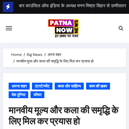
Skip
to
भीम सेना का भारत बंद, राजद का बंद को समर्थन
content
Home
Big News
अपना शहर
मानवीय मूल्य और कला की समृद्धि के लिए मिल कर प्रयास हो
अपना शहर
एंटरटेनमेंट
कला और साहित्य
काम की ख़बर
देश दुनिया
फीचर
मानवीय मूल्य और कला की समृद्धि के
लिए मिल कर प्रयास हो