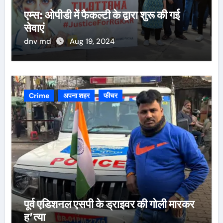
एम्स: ओपीडी में फैकल्टी के द्वारा शुरू की गई
सेवाएं
dnv md
Aug 19, 2024
Crime
अपना शहर
फीचर
पूर्व एडिशनल एसपी के ड्राइवर की गोली मारकर
ह’त्या