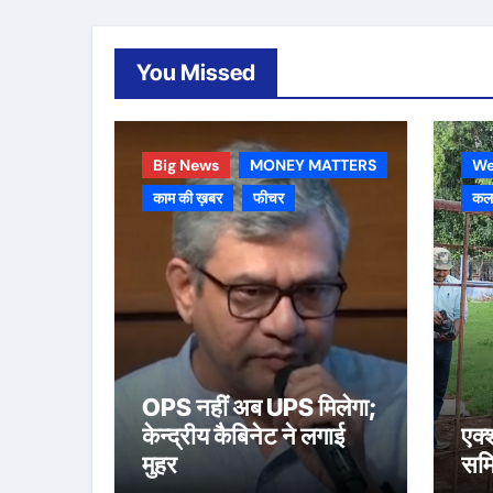
You Missed
Big News
MONEY MATTERS
We
काम की ख़बर
फीचर
कला
OPS नहीं अब UPS मिलेगा;
केन्द्रीय कैबिनेट ने लगाई
एक्
मुहर
समि