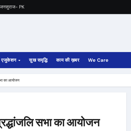
गा जनसुराज- PK
मंजूरी दी
एजुकेशन
सुख समृद्धि
काम की ख़बर
We Care
ि सभा का आयोजन
श्रद्धांजलि सभा का आयोजन