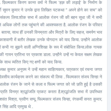
 फ़िल्मकार किरण कान्त वर्मा ने फिल्म ‘हक़ की लड़ाई’ के निर्माण के
मी सुमन कुमार ने उनके द्वारा लिखित पटकथा ” अपने होने का सच” को
ने का संकल्प लिया.शोक सभा में आलोक रंजन जी की बहन सुधा जी ने सभी
 से अधिक लोगों तक पहुंचाने की आवश्यकता है. आलोक रंजन के परिवार
्ता बताया, साथ हीं उनकी विनम्रता और मित्रों के लिए सहज, समर्पण भाव
े आकाशवाणी में बतौर लेखक उनके योगदान को याद किया. उन्होंने आलोक
्हें कभी ना बुझने वाली अग्निशिखा के रूप में संबोधित किया.लोक गायक
 गायन प्रतिभा पर प्रकाश डाला. उन्होंने उन्हें ना केवल सक्षम लेखक
के साथ व्यतित किए गए क्षणों को याद किया.
्ष कुमार अनुपम ने उन्हें महान साहित्यकार, पत्रकार एवं रचना जगत
वसीय कार्यक्रम करने का संकल्प भी लिया . फिल्मकार संजय सिन्हा ने
किया.आलोक रंजन के जाने से कला व फिल्म जगत को जो छति हुई है उसकी
ि विनम्र श्रद्धांजलि प्रकट करता है.श्रद्धांजलि सभा में उपस्थित
न, यशवंत मिश्रा, प्रवीण सप्पू, फिल्मकार संजय सिन्हा, रंगकर्मी सनत कुमार,
ि सिंह आदि प्रमुख थे .