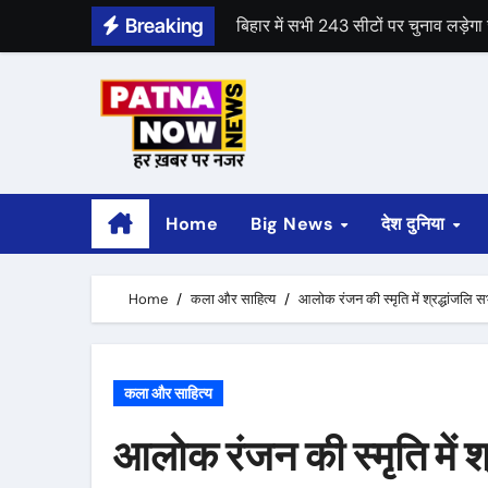
Skip
Breaking
बिहार में सभी 243 सीटों पर चुनाव लड़े
to
पेंशन स्कीम: केन्द्रीय कैबिनेट ने UPS को 
content
Home
Big News
देश दुनिया
Home
कला और साहित्य
आलोक रंजन की स्मृति में श्रद्धांजल
कला और साहित्य
आलोक रंजन की स्मृति में 