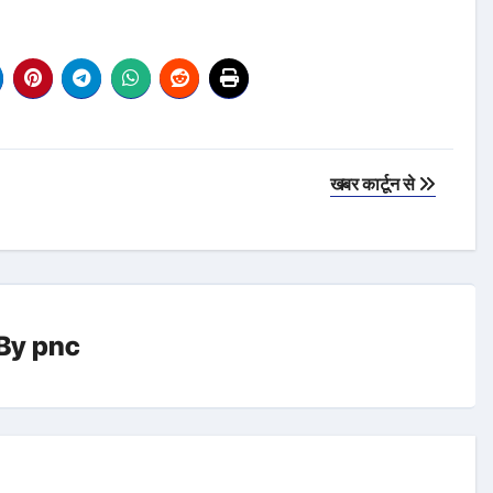
खबर कार्टून से
By
pnc