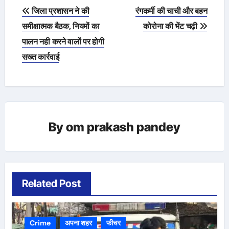
Post
जिला प्रशासन ने की
रंगकर्मी की चाची और बहन
navigation
समीक्षात्मक बैठक, नियमों का
कोरोना की भेंट चढ़ी
पालन नही करने वालों पर होगी
सख्त कार्रवाई
By
om prakash pandey
Related Post
Crime
अपना शहर
फीचर