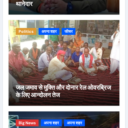
थानेदार
Politics
अपना शहर
फीचर
जल जमाव से मुक्ति और दोनार रेल ओवरब्रिज
के लिए आन्दोलन तेज
Big News
अपना शहर
अपना शहर