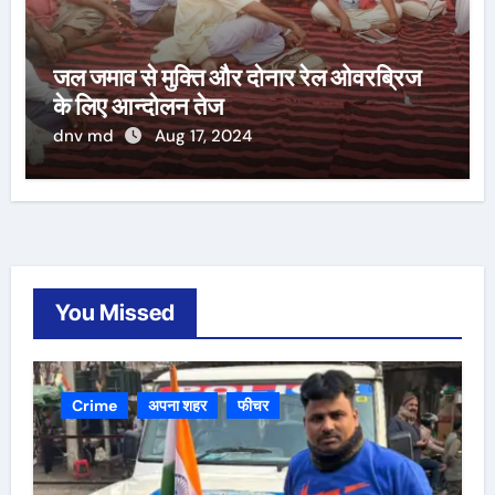
जल जमाव से मुक्ति और दोनार रेल ओवरब्रिज
के लिए आन्दोलन तेज
dnv md
Aug 17, 2024
You Missed
Crime
अपना शहर
फीचर