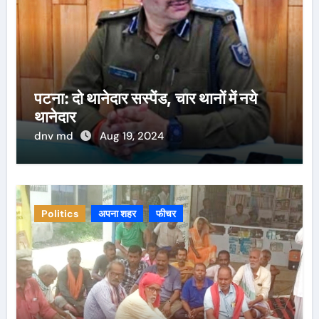
पटना: दो थानेदार सस्पेंड, चार थानों में नये
थानेदार
dnv md
Aug 19, 2024
Politics
अपना शहर
फीचर