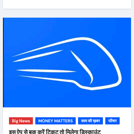
Big News
MONEY MATTERS
काम की ख़बर
फीचर
इस ऐप से बुक करें टिकट तो मिलेगा डिस्काउंट