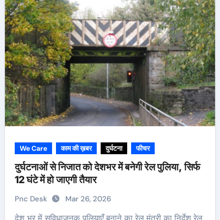
We Care
काम की ख़बर
दुर्घटना
फीचर
दुर्घटनाओं से निजात को देशभर में बनेगी रेल पुलिया, सिर्फ
12 घंटे में हो जाएगी तैयार
Pnc Desk
Mar 26, 2026
देश भर में सुविधाजनक पुलियाएँ बनाने का रेल मंत्री का निर्देश रेल