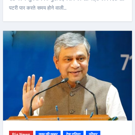
पटरी पार करते समय होने वाली…
Big News
काम की ख़बर
देश दुनिया
फीचर