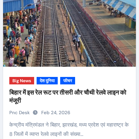
Big News
देश दुनिया
फीचर
बिहार में इस रेल रूट पर तीसरी और चौथी रेलवे लाइन को
मंजूरी
Pnc Desk
Feb 24, 2026
केन्द्रीय मंत्रिमंडल ने बिहार, झारखंड, मध्य प्रदेश एवं महाराष्ट्र के
8 जिलों में व्याप्त रेलवे लाइनों की संख्या…