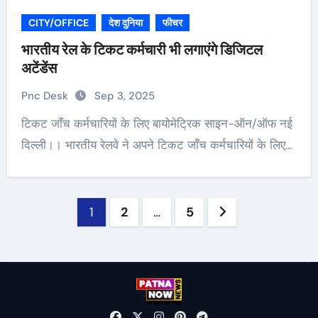
CITY/OFFICE
देश दुनिया
फीचर
भारतीय रेल के टिकट कर्मचारी भी लगाएंगे डिजिटल
अटेंडेंस
Pnc Desk
Sep 3, 2025
टिकट जाँच कर्मचारियों के लिए बायोमेट्रिक साइन-ऑन/ऑफ नई
दिल्ली।। भारतीय रेलवे ने अपने टिकट जाँच कर्मचारियों के लिए…
Posts
1
2
…
5
pagination