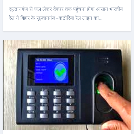
सुल्तानगंज से जल लेकर देवघर तक पहुंचना होगा आसान भारतीय
रेल ने बिहार के सुल्तानगंज–कटोरिया रेल लाइन का…