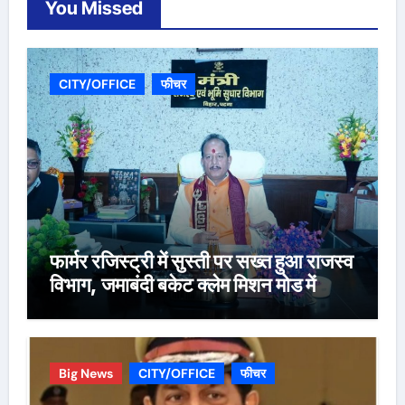
You Missed
CITY/OFFICE
फीचर
फार्मर रजिस्ट्री में सुस्ती पर सख्त हुआ राजस्व
विभाग, जमाबंदी बकेट क्लेम मिशन मोड में
Big News
CITY/OFFICE
फीचर