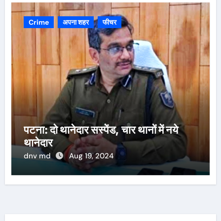
Crime
अपना शहर
फीचर
पटना: दो थानेदार सस्पेंड, चार थानों में नये
थानेदार
dnv md
Aug 19, 2024