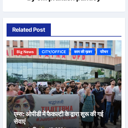
Related Post
Big News
CITY/OFFICE
काम की ख़बर
फीचर
एम्स: ओपीडी में फैकल्टी के द्वारा शुरू की गई
सेवाएं