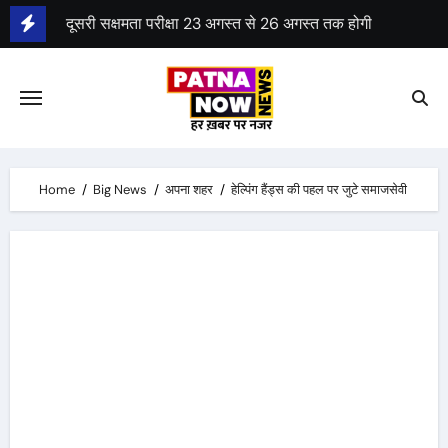
Skip
दूसरी सक्षमता परीक्षा 23 अगस्त से 26 अगस्त तक होगी
to
content
Home
Big News
अपना शहर
हेल्पिंग हैंड्स की पहल पर जुटे समाजसेवी