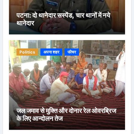
पटना: दो थानेदार सस्पेंड, चार थानों में नये
थानेदार
Politics
अपना शहर
फीचर
जल जमाव से मुक्ति और दोनार रेल ओवरब्रिज
के लिए आन्दोलन तेज