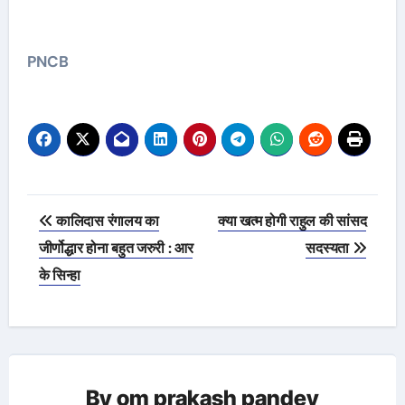
PNCB
Post
कालिदास रंगालय का
क्या खत्म होगी राहुल की सांसद
navigation
जीर्णोद्धार होना बहुत जरुरी : आर
सदस्यता
के सिन्हा
By
om prakash pandey