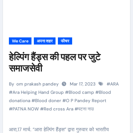
We Care
अपना शहर
फीचर
हेल्पिंग हैंड्स की पहल पर जुटे
समाजसेवी
By
om prakash pandey
Mar 17, 2023
#
ARA
#
Ara Helping Hand Group
#
Blood camp
#
Blood
donationa
#
Blood doner
#
O P Pandey Report
#
PATNA NOW
#
Red cross Ara
#
पटना नाउ
आरा,17 मार्च. “आरा हेल्पिंग हैंड्स” द्वारा गुरुवार को भारतीय