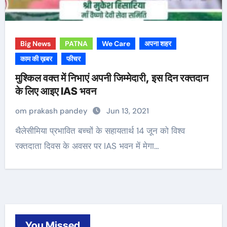
Big News
PATNA
We Care
अपना शहर
काम की ख़बर
फीचर
मुश्किल वक्त में निभाएं अपनी जिम्मेदारी, इस दिन रक्तदान
के लिए आइए IAS भवन
om prakash pandey
Jun 13, 2021
थैलेसीमिया प्रभावित बच्चों के सहायतार्थ 14 जून को विश्व
रक्तदाता दिवस के अवसर पर IAS भवन में मेगा…
You Missed