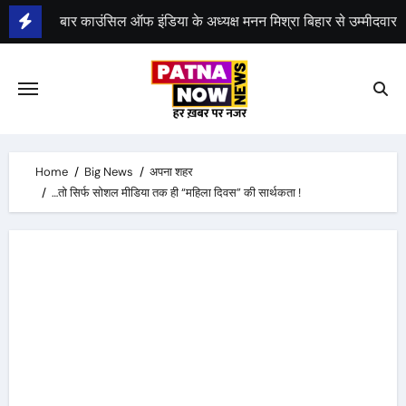
Skip
to
भीम सेना का भारत बंद, राजद का बंद को समर्थन
content
Home
Big News
अपना शहर
…तो सिर्फ सोशल मीडिया तक ही “महिला दिवस” की सार्थकता !