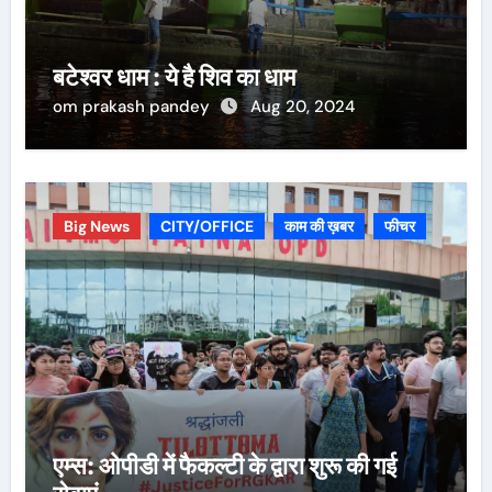
बटेश्वर धाम : ये है शिव का धाम
om prakash pandey
Aug 20, 2024
Big News
CITY/OFFICE
काम की ख़बर
फीचर
एम्स: ओपीडी में फैकल्टी के द्वारा शुरू की गई