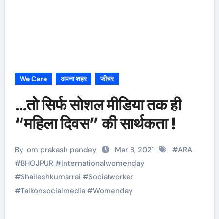
We Care
अपना शहर
फीचर
…तो सिर्फ सोशल मीडिया तक ही
“महिला दिवस” की सार्थकता !
By
om prakash pandey
Mar 8, 2021
#
ARA
#
BHOJPUR
#
Internationalwomenday
#
Shaileshkumarrai
#
Socialworker
#
Talkonsocialmedia
#
Womenday