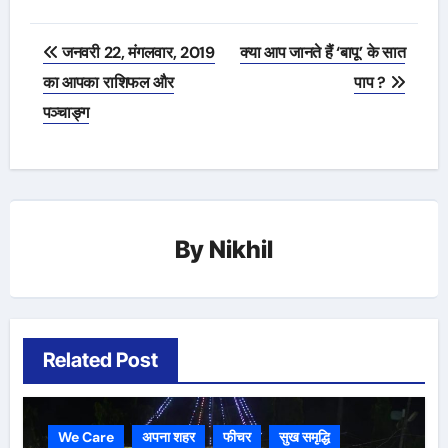
Post
जनवरी 22, मंगलवार, 2019
क्या आप जानते हैं ‘बापू’ के सात
navigation
का आपका राशिफल और
पाप ?
पञ्चाङ्ग
By
Nikhil
Related Post
We Care
अपना शहर
फीचर
सुख समृद्धि