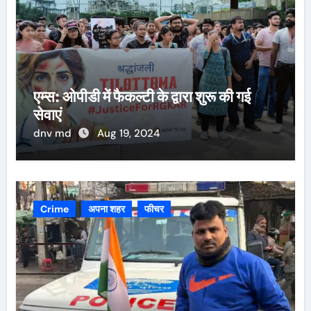
एम्स: ओपीडी में फैकल्टी के द्वारा शुरू की गई
सेवाएं
dnv md
Aug 19, 2024
Crime
अपना शहर
फीचर