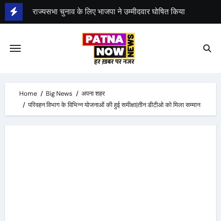
Skip
राज्यसभा चुनाव के लिए भाजपा ने उम्मीदवार घोषित किया
to
बार काउंसिल ऑफ इंडिया के अध्यक्ष मनन मिश्रा बिहार से उम्मीदवार
content
भीम सेना का भारत बंद, राजद का बंद को समर्थन
Home
Big News
अपना शहर
परिवहन विभाग के विभिन्न योजनाओं की हुई समीक्षा|तीन डीटीओ को मिला सम्मान