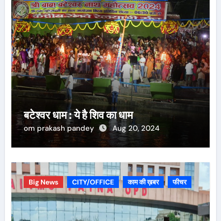
बटेश्वर धाम : ये है शिव का धाम
om prakash pandey
Aug 20, 2024
Big News
CITY/OFFICE
काम की ख़बर
फीचर