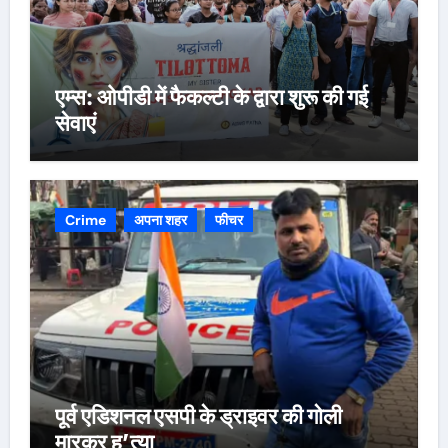
एम्स: ओपीडी में फैकल्टी के द्वारा शुरू की गई
सेवाएं
Crime
अपना शहर
फीचर
पूर्व एडिशनल एसपी के ड्राइवर की गोली
मारकर ह’त्या