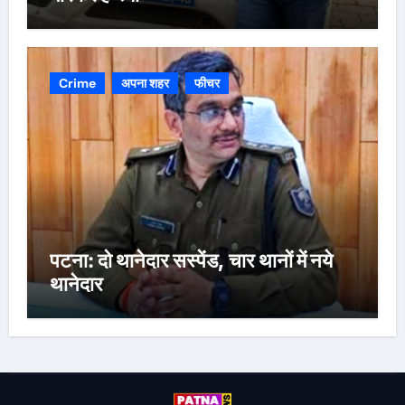
Crime
अपना शहर
फीचर
पटना: दो थानेदार सस्पेंड, चार थानों में नये
थानेदार