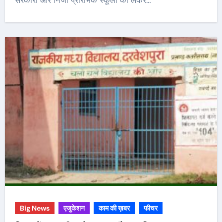
सरकारी और निजी प्रारंभिक स्कूलों को लेकर…
Big News
एजुकेशन
काम की ख़बर
फीचर