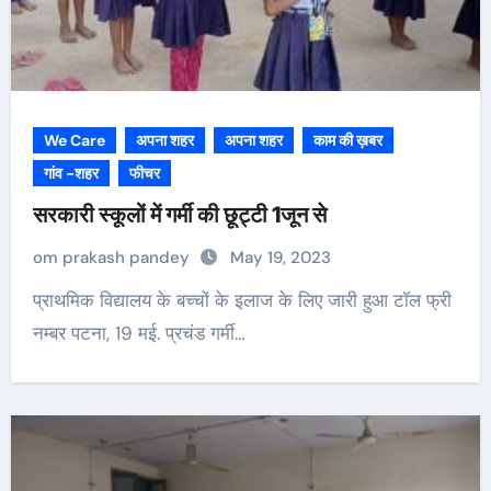
We Care
अपना शहर
अपना शहर
काम की ख़बर
गांव -शहर
फीचर
सरकारी स्कूलों में गर्मी की छूट्टी 1जून से
om prakash pandey
May 19, 2023
प्राथमिक विद्यालय के बच्चों के इलाज के लिए जारी हुआ टॉल फ्री
नम्बर पटना, 19 मई. प्रचंड गर्मी…