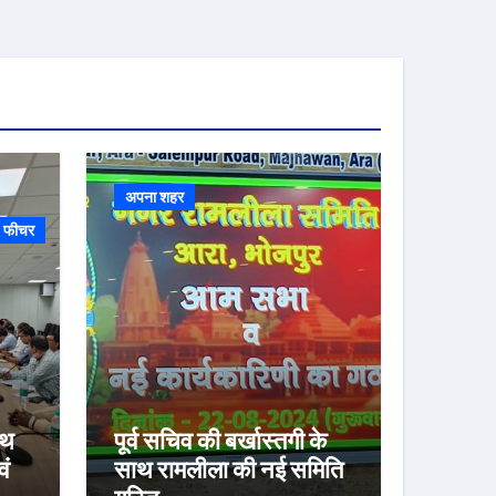
अपना शहर
फीचर
ाथ
पूर्व सचिव की बर्खास्तगी के
वं
साथ रामलीला की नई समिति