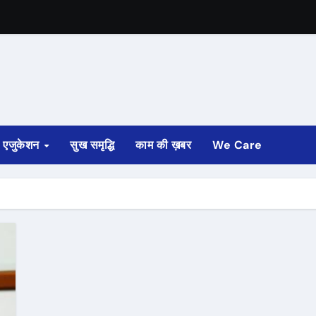
एजुकेशन
सुख समृद्धि
काम की ख़बर
We Care