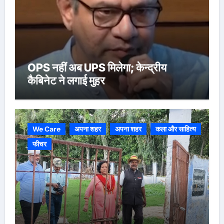
OPS नहीं अब UPS मिलेगा; केन्द्रीय
कैबिनेट ने लगाई मुहर
We Care
अपना शहर
अपना शहर
कला और साहित्य
फीचर