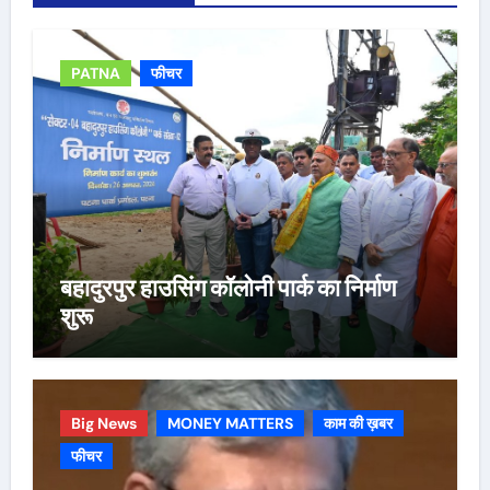
PATNA
फीचर
बहादुरपुर हाउसिंग कॉलोनी पार्क का निर्माण
शुरू
Big News
MONEY MATTERS
काम की ख़बर
फीचर