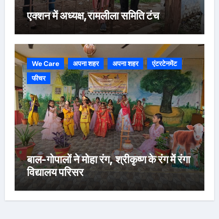
एक्शन में अध्यक्ष,रामलीला समिति टंच
We Care
अपना शहर
अपना शहर
एंटरटेनमेंट
फीचर
बाल-गोपालों ने मोहा रंग, श्रीकृष्ण के रंग में रंगा
विद्यालय परिसर