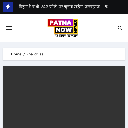
Skip
बिहार में सभी 243 सीटों पर चुनाव लड़ेगा जनसुराज- PK
to
पेंशन स्कीम: केन्द्रीय कैबिनेट ने UPS को मंजूरी दी
content
Home
khel divas