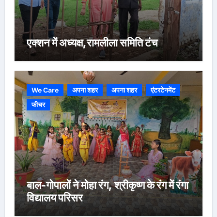
एक्शन में अध्यक्ष,रामलीला समिति टंच
We Care
अपना शहर
अपना शहर
एंटरटेनमेंट
फीचर
बाल-गोपालों ने मोहा रंग, श्रीकृष्ण के रंग में रंगा
विद्यालय परिसर