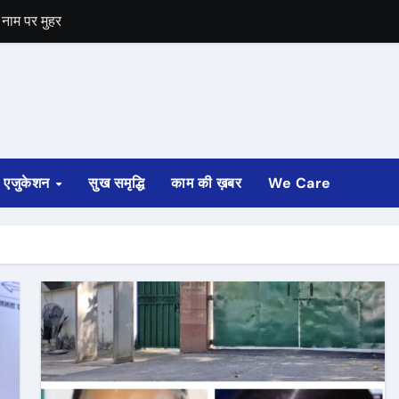
 नाम पर मुहर
शांत की जय जयकार
एजुकेशन
सुख समृद्धि
काम की ख़बर
We Care