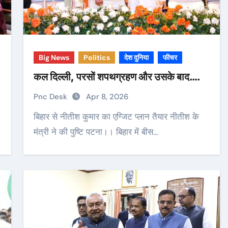
Big News
Politics
देश दुनिया
फीचर
कल दिल्ली, परसों शपथग्रहण और उसके बाद….
Pnc Desk
Apr 8, 2026
बिहार से नीतीश कुमार का एग्जिट प्लान तैयार नीतीश के
मंत्री ने की पुष्टि पटना।। बिहार में बीस…