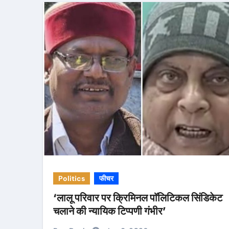
Politics
फीचर
‘लालू परिवार पर क्रिमिनल पाॅलिटिकल सिंडिकेट
चलाने की न्यायिक टिप्पणी गंभीर’