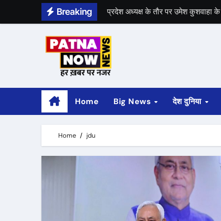
Skip
Breaking
प्रदेश अध्यक्ष के तौर पर उमेश कुशवाहा के
to
जदयू के राष्ट्रीय परिषद की बैठक में नि
content
Home
Big News
देश दुनिया
Home
jdu