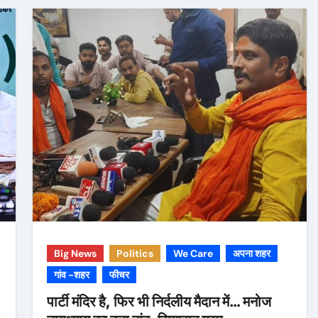
Big News
Politics
We Care
अपना शहर
गांव -शहर
फीचर
पार्टी मंदिर है, फिर भी निर्दलीय मैदान में… मनोज