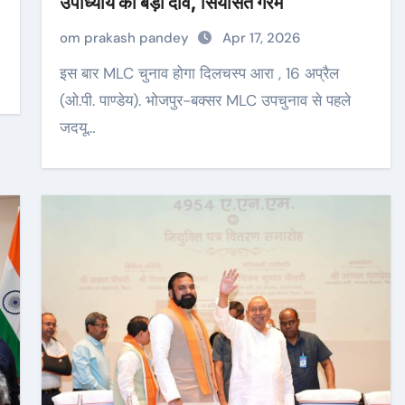
उपाध्याय का बड़ा दांव, सियासत गरम
om prakash pandey
Apr 17, 2026
इस बार MLC चुनाव होगा दिलचस्प आरा , 16 अप्रैल
(ओ.पी. पाण्डेय). भोजपुर-बक्सर MLC उपचुनाव से पहले
जदयू…