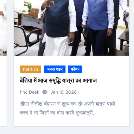
Politics
अपना शहर
फीचर
बेतिया में आज समृद्धि यात्रा का आगाज
Pnc Desk
Jan 16, 2026
सीएम नीतीश चंपारण से शुरू कर रहे अपनी यात्रा पहले
चरण में नौ जिलों का दौरा करेंगे मुख्यमंत्री…