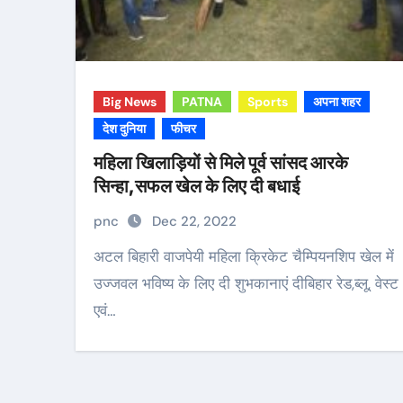
Big News
PATNA
Sports
अपना शहर
देश दुनिया
फीचर
महिला खिलाड़ियों से मिले पूर्व सांसद आरके
सिन्हा,सफल खेल के लिए दी बधाई
pnc
Dec 22, 2022
अटल बिहारी वाजपेयी महिला क्रिकेट चैम्पियनशिप खेल में
उज्जवल भविष्य के लिए दी शुभकानाएं दीबिहार रेड,ब्लू, वेस्ट
एवं…