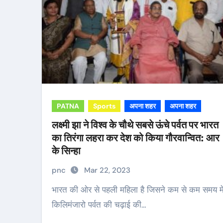
PATNA
Sports
अपना शहर
अपना शहर
लक्ष्मी झा ने विश्व के चौथे सबसे ऊंचे पर्वत पर भारत
का तिरंगा लहरा कर देश को किया गौरवान्वित: आर
के सिन्हा
pnc
Mar 22, 2023
भारत की ओर से पहली महिला है जिसने कम से कम समय में
किलिमंजारो पर्वत की चढ़ाई की…