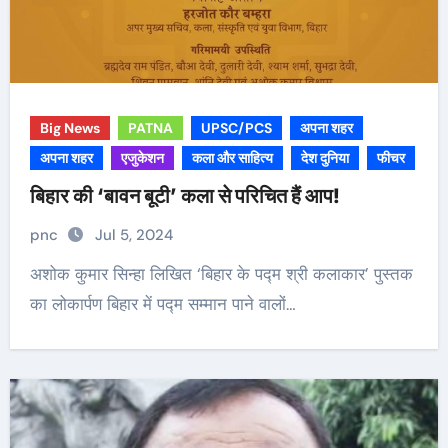
Big News
PATNA
UPSC/PCS
अपना शहर
अपना शहर
एजुकेशन
कला और साहित्य
देश दुनिया
फीचर
बिहार की ‘बावन बूटी’ कला से परिचित हैं आप!
pnc
Jul 5, 2024
अशोक कुमार सिन्हा लिखित ‘बिहार के पद्म श्री कलाकार’ पुस्तक
का लोकार्पण बिहार में पद्म सम्मान पाने वालों…