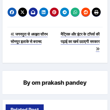
Post
जगनपुरा से अपहृत सौरभ
मैट्रिक और इंटर के टॉपर्स की
navigation
सोनपुर इलाके से बरामद
पढ़ाई का खर्च उठाएगी सरकार
By
om prakash pandey
Related Post