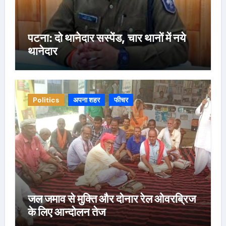
पटना: दो थानेदार सस्पेंड, चार थानों में नये
थानेदार
Politics
अपना शहर
फीचर
जल जमाव से मुक्ति और दोनार रेल ओवरब्रिज
के लिए आन्दोलन तेज