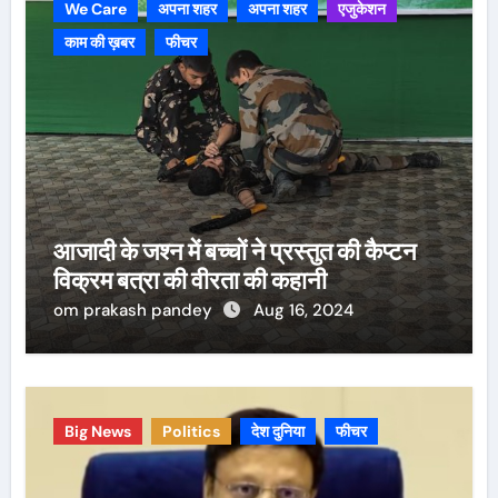
We Care
अपना शहर
अपना शहर
एजुकेशन
काम की ख़बर
फीचर
आजादी के जश्न में बच्चों ने प्रस्तुत की कैप्टन
विक्रम बत्रा की वीरता की कहानी
om prakash pandey
Aug 16, 2024
Big News
Politics
देश दुनिया
फीचर