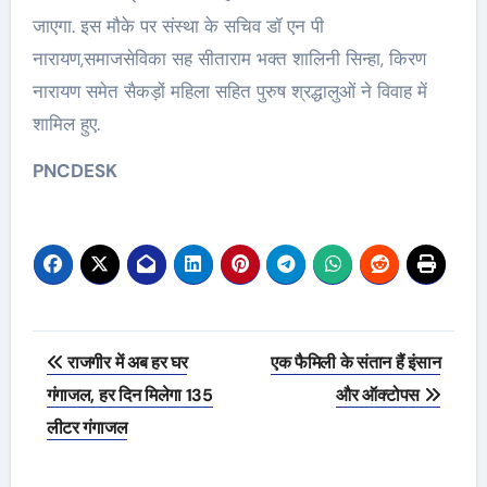
जाएगा. इस मौके पर संस्था के सचिव डॉ एन पी
नारायण,समाजसेविका सह सीताराम भक्त शालिनी सिन्हा, किरण
नारायण समेत सैकड़ों महिला सहित पुरुष श्रद्धालुओं ने विवाह में
शामिल हुए.
PNCDESK
Post
राजगीर में अब हर घर
एक फैमिली के संतान हैं इंसान
navigation
गंगाजल, हर दिन मिलेगा 135
और ऑक्टोपस
लीटर गंगाजल