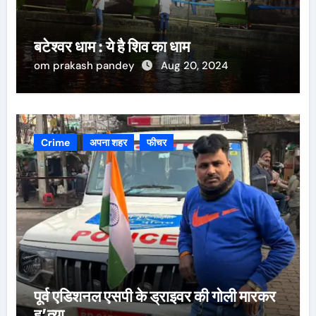
बटेश्वर धाम : ये है शिव का धाम
om prakash pandey
Aug 20, 2024
Crime
अपना शहर
फीचर
पूर्व एडिशनल एसपी के ड्राइवर की गोली मारकर
ह’त्या