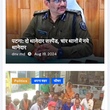
पटना: दो थानेदार सस्पेंड, चार थानों में नये
थानेदार
dnv md
Aug 19, 2024
Politics
अपना शहर
फीचर