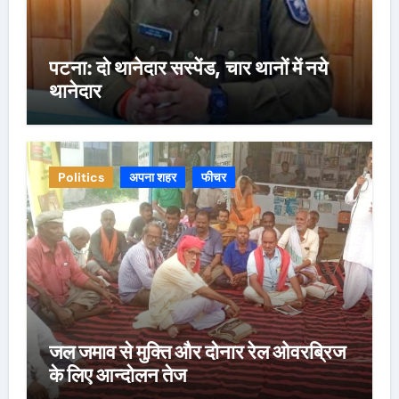
पटना: दो थानेदार सस्पेंड, चार थानों में नये
थानेदार
Politics
अपना शहर
फीचर
जल जमाव से मुक्ति और दोनार रेल ओवरब्रिज
के लिए आन्दोलन तेज