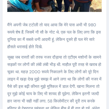
मैंने अपनी जेब टटोली तो याद आया कि मेरे पास अभी भी 980
रूपये शेष हैं. जिसमें नौ सौ के नोट थे. एक पल के लिए लगा कि इस
दुनिया का मैं सबसे धनी आदमी हूं. लेकिन दूसरे ही पल मेरे सारे
हौसले धरासाई होते दिखे.
सुबह जब रास्तों की तरफ नजर दौड़ाया तो एटीएम मशोनों के सामने
सड़कों पर लोगों की लंबी लंबी भीड़ थी. माहौल पूरी तरह से खराब हो
चूका था. महज़ 2000 रूपये निकालने के लिए लोगों को पूरे दिन
लाइन में खड़ा देख मुझे समझ में आने लगा था कि लोगों की नजर में
पैसे की इस बढ़ी कीमत मुझे मुश्किल में डाल देगी. खाना मिलना तो
दूर मुझे कोई चाय के लिए भी शायद ही पूछेगा. लेकिन इतनी जल्दी
हार जाना भी सही नहीं लगा. 58 किलोमीटर की दूरी तय करके
हरिद्वार से देहरादून पहुंचना था लेकिन बीच में ही रात हो गई. अंधेरा