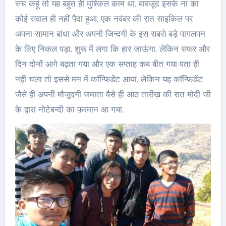
सच कहूं तो यह बहुत ही मुश्किल काम था. बावजूद इसके ना का
कोई सवाल ही नहीं पैदा हुआ. एक नवंबर की रात साइकिल पर
अपना सामान बांधा और अपनी जिन्दगी के इस सबसे बड़े पागलपन
के लिए निकल पड़ा. शुरू में लगा कि हार जाऊंगा. लेकिन सफर और
दिन दोनों आगे बढ़ता गया और एक सप्ताह कब बीत गया पता ही
नही चला तो इससे मन में कॉन्फिडेंट आया. लेकिन यह कॉन्फिडेंट
जैसे ही अपनी मौजूदगी जमाता वैसे ही आठ तारीख़ की रात मोदी जी
के द्वारा नोटेबन्दी का फ़रमान आ गया.