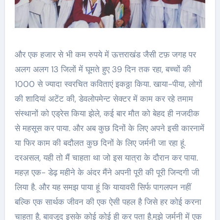
और एक हजार से भी कम रुपये में ऊत्तराखंड जैसी टफ़ जगह पर
अलग अलग 13 जिलों में घूमते हुए 39 दिन तक रहा, बच्चों की
1000 से ज्यादा स्वरचित कविताएं इकठ्ठा किया. खाया-पीया, लोगों
की शादियां अटेंट की, डेवलोपमेन्ट सेक्टर में काम कर रहे तमाम
संस्थानों को एड्रेस किया झेले, कई बार मौत को बेहद ही नजदीक
से महसूस कर पाया. और अब कुछ दिनों के लिए अपने इसी कारनामें
या फिर काम की बदौलत कुछ दिनों के लिए जर्मनी जा रहा हूं.
दरअसल, यही तो मैं चाहता था जो इस यात्रा के दौरान कर पाया.
महज़ एक- डेढ़ महीने के अंदर मैंने अपनी पूरी की पूरी जिन्दगी जी
लिया है. और यह समझ पाया हूं कि यायावरी सिर्फ पागलपन नहीं
बल्कि एक सार्थक जीवन की एक ऐसी पहल है जिसे हर कोई करना
चाहता है, बावजूद इसके कोई कोई ही कर पता है.मुझे जर्मनी में एक