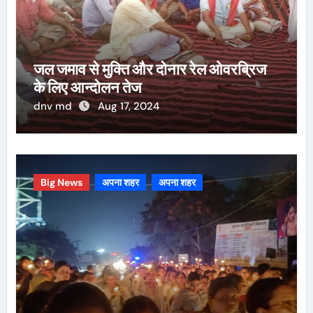
जल जमाव से मुक्ति और दोनार रेल ओवरब्रिज
के लिए आन्दोलन तेज
dnv md
Aug 17, 2024
Big News
अपना शहर
अपना शहर