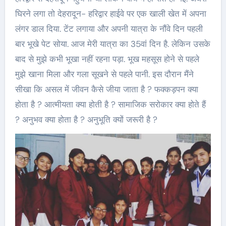
घिरने लगा तो देहरादून- हरिद्वार हाईवे पर एक खाली खेत में अपना
लंगर डाल दिया. टेंट लगाया और अपनी यात्रा के नौंवे दिन पहली
बार भूखे पेट सोया. आज मेरी यात्रा का 35वां दिन है. लेकिन उसके
बाद से मुझे कभी भूखा नहीं रहना पड़ा. भूख महसूस होने से पहले
मुझे खाना मिला और गला सूखने से पहले पानी. इस दौरान मैंने
सीखा कि असल में जीवन कैसे जीया जाता है ? फक्कड़पन क्या
होता है ? आत्मीयता क्या होती है ? सामाजिक सरोकार क्या होते हैं
? अनुभव क्या होता है ? अनुभूति क्यों जरूरी है ?