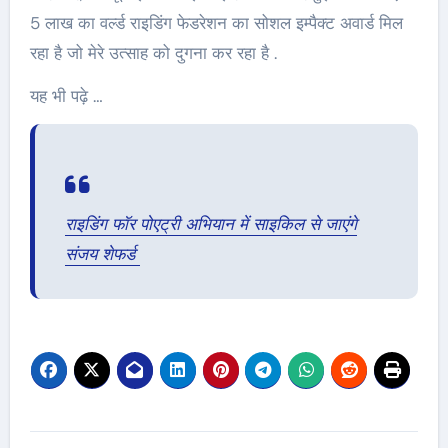
5 लाख का वर्ल्ड राइडिंग फेडरेशन का सोशल इम्पैक्ट अवार्ड मिल
रहा है जो मेरे उत्साह को दुगना कर रहा है .
यह भी पढ़े …
राइडिंग फॉर पोएट्री अभियान में साइकिल से जाएंगे
संजय शेफर्ड