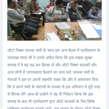
ऑटो रिक्शा चालक संघों के साथ एक अन्य बैठक में प्राधिकरण के
उपाध्यक्ष व्यास जी ने उनसे अपील किया कि इस सड़क सुरक्षा
सप्ताह में वे बढ़ चढ़ कर हिस्सा लें और ऑटो रिक्शा चालकों और
अन्य लोगों में जागरूकता फैलाने का काम करें. चालक संघों के
नेताओं ने इस पर अपनी सहमति व्यक्त कि और ये आश्वासन दिया
कि वे अपने संघों के सदस्यों के माध्यम से इस अभियान मे पूरी तरह
से हिस्सा लेंगे .साथ ही उन्होने ने यह भी निवेदन किया कि इस
सप्ताह के बाद भी प्राधिकरण द्वारा ऑटो चालकों के लिए विशेष
प्रशिक्षण कार्यक्रम चलाये जायें . इस सप्ताह के दौरान ऑटो रिक्शा