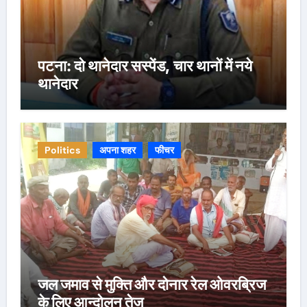
पटना: दो थानेदार सस्पेंड, चार थानों में नये
थानेदार
Politics
अपना शहर
फीचर
जल जमाव से मुक्ति और दोनार रेल ओवरब्रिज
के लिए आन्दोलन तेज