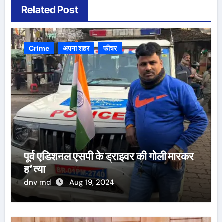
Related Post
Crime
अपना शहर
फीचर
पूर्व एडिशनल एसपी के ड्राइवर की गोली मारकर
ह’त्या
dnv md
Aug 19, 2024