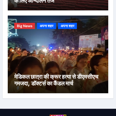
के लिए आन्दोलन तेज
Big News
अपना शहर
अपना शहर
मेडिकल छात्रा की क्रूर हत्या से डीएमसीएच
गमजदा, डॉक्टर्स का कैंडल मार्च