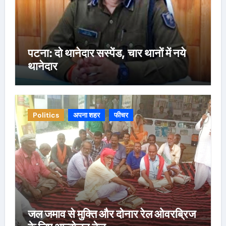
पटना: दो थानेदार सस्पेंड, चार थानों में नये
थानेदार
Politics
अपना शहर
फीचर
जल जमाव से मुक्ति और दोनार रेल ओवरब्रिज