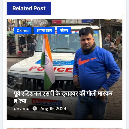
Related Post
Crime
अपना शहर
फीचर
पूर्व एडिशनल एसपी के ड्राइवर की गोली मारकर
ह’त्या
dnv md
Aug 19, 2024