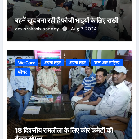
बहनें खुद बना रही हैं फौजी भाइयों के लिए राखी
om prakash pandey
Aug 7, 2024
We Care
अपना शहर
अपना शहर
कला और साहित्य
फीचर
18 दिवसीय रामलीला के लिए कोर कमेटी की
बैठक संपन्न