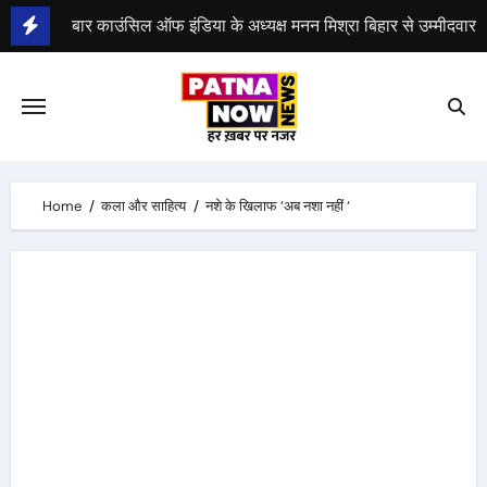
Skip
to
भीम सेना का भारत बंद, राजद का बंद को समर्थन
content
Home
कला और साहित्य
नशे के खिलाफ ‘अब नशा नहीं ‘