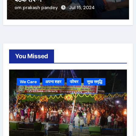
om prakash pandey
Jul 15, 2024
You Missed
We Care
अपना शहर
फीचर
सुख समृद्धि