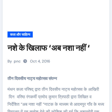
कला और साहित्य
नशे के खिलाफ ‘अब नशा नहीं ‘
By
pnc
Oct 4, 2016
तीन दिवसीय नाट्य महोत्सव संपन्न
मंथन कला परिषद् द्वारा तीन दिवसीय नाट्य महोत्सव के आखिरी
दिन वरिष्ठ रंगकर्मी प्रमोद कुमार त्रिपाठी द्वारा लिखित व
निर्देशित “अब नशा नहीं “नाटक के माध्यम से आदमपुर गाँव के मध्य
विद्यालय में यह सन्देश देने की कोशिश की गई कि नशाखोरी एक