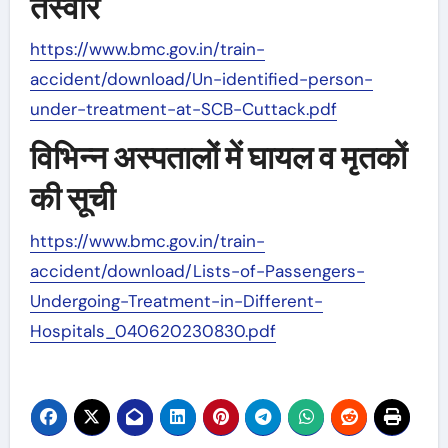
तस्वीर
https://www.bmc.gov.in/train-
accident/download/Un-identified-person-
under-treatment-at-SCB-Cuttack.pdf
विभिन्न अस्पतालों में घायल व मृतकों
की सूची
https://www.bmc.gov.in/train-
accident/download/Lists-of-Passengers-
Undergoing-Treatment-in-Different-
Hospitals_040620230830.pdf