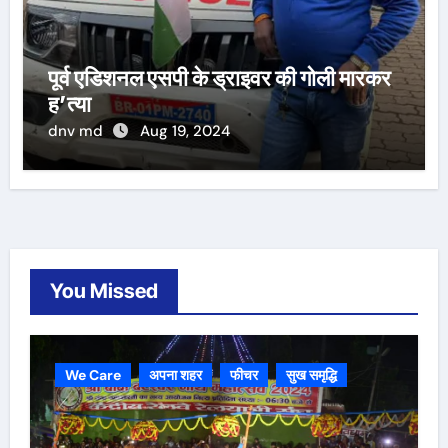
पूर्व एडिशनल एसपी के ड्राइवर की गोली मारकर
ह’त्या
dnv md
Aug 19, 2024
You Missed
We Care
अपना शहर
फीचर
सुख समृद्धि