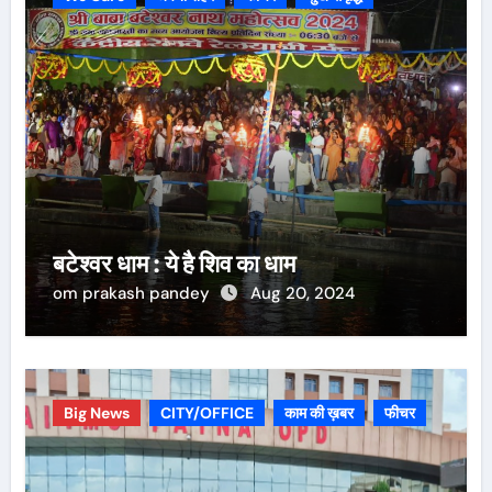
बटेश्वर धाम : ये है शिव का धाम
om prakash pandey
Aug 20, 2024
Big News
CITY/OFFICE
काम की ख़बर
फीचर