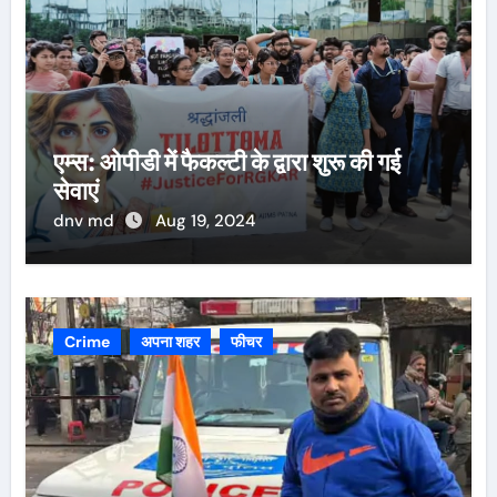
एम्स: ओपीडी में फैकल्टी के द्वारा शुरू की गई
सेवाएं
dnv md
Aug 19, 2024
Crime
अपना शहर
फीचर