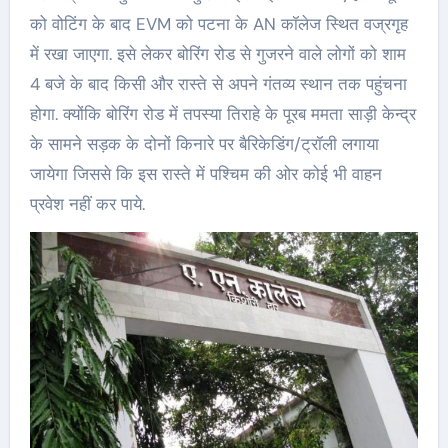
को वोटिंग के बाद EVM को पटना के AN कॉलेज स्थित वज्रगृह
में रखा जाएगा. इसे लेकर बोरिंग रोड से गुजरने वाले लोगों को शाम
4 बजे के बाद किसी और रास्ते से अपने गंतव्य स्थान तक पहुंचना
होगा. क्योंकि बोरिंग रोड में तपस्या तिराहे के पूरब ममता साड़ी केन्द्र
के सामने सड़क के दोनों किनारे पर बैरिकेडिंग/ट्रॉली लगाया
जायेगा जिससे कि इस रास्ते में पश्चिम की ओर कोई भी वाहन
प्रवेश नहीं कर पाये.