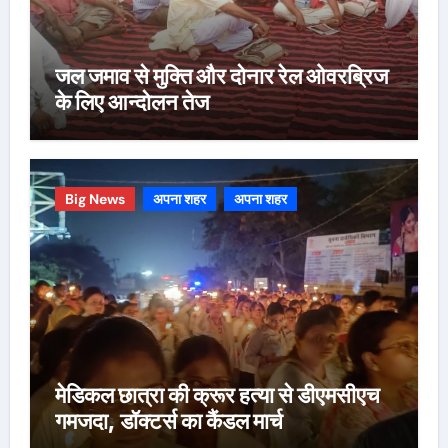
जल जमाव से मुक्ति और दोनार रेल ओवरब्रिज
के लिए आन्दोलन तेज
Big News
अपना शहर
अपना शहर
मेडिकल छात्रा की क्रूर हत्या से डीएमसीएच
गमजदा, डॉक्टर्स का कैंडल मार्च