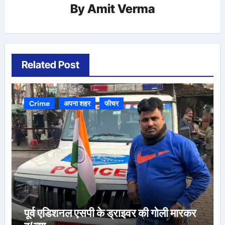
By
Amit Verma
Related Post
Crime
अपना शहर
फीचर
पूर्व एडिशनल एसपी के ड्राइवर की गोली मारकर