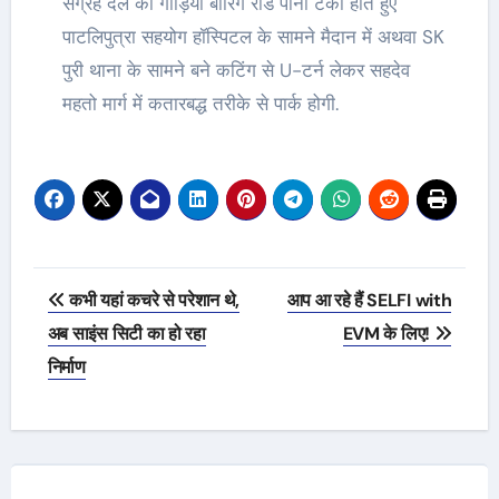
संग्रह दल की गाड़ियां बोरिंग रोड पानी टंकी होते हुए
पाटलिपुत्रा सहयोग हॉस्पिटल के सामने मैदान में अथवा SK
पुरी थाना के सामने बने कटिंग से U-टर्न लेकर सहदेव
महतो मार्ग में कतारबद्ध तरीके से पार्क होगी.
Post
कभी यहां कचरे से परेशान थे,
आप आ रहे हैं SELFI with
navigation
अब साइंस सिटी का हो रहा
EVM के लिए!
निर्माण