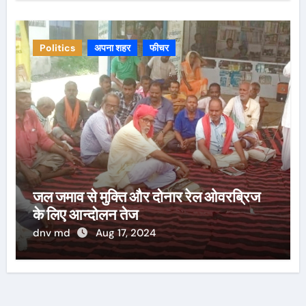
Politics
अपना शहर
फीचर
जल जमाव से मुक्ति और दोनार रेल ओवरब्रिज
के लिए आन्दोलन तेज
dnv md
Aug 17, 2024