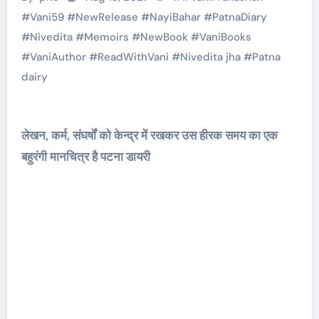
#Vani59 #NewRelease #NayiBahar #PatnaDiary
#Nivedita #Memoirs #NewBook #VaniBooks
#VaniAuthor #ReadWithVani
#
Nivedita jha
#
Patna
dairy
लेखन, कर्म, संघर्षों को केन्द्र में रखकर उस हीरक समय का एक
बहुरंगी मानचित्र है पटना डायरी