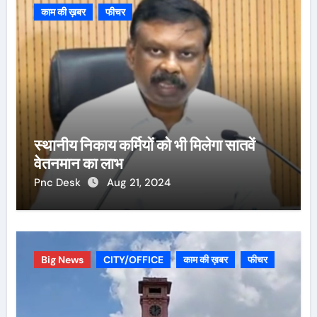
काम की ख़बर
फीचर
स्थानीय निकाय कर्मियों को भी मिलेगा सातवें
वेतनमान का लाभ
Pnc Desk
Aug 21, 2024
Big News
CITY/OFFICE
काम की ख़बर
फीचर