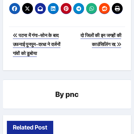
Post
पटना में गंगा-सोन के बाद
दो जिलों की इन जगहों की
navigation
उफनाई पुनपुन-दरधा ने दर्जनों
काउंसिलिंग रद्द
गांवों को डुबोया
By
pnc
Related Post