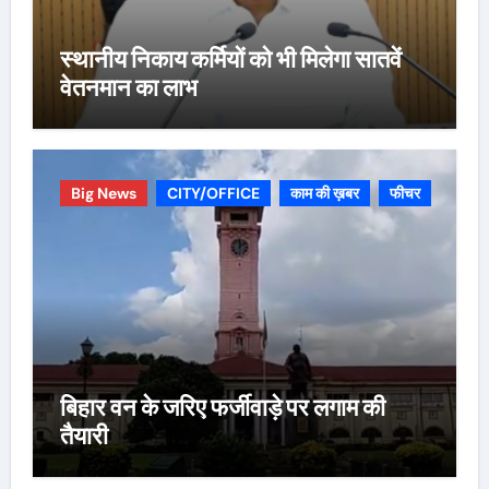
स्थानीय निकाय कर्मियों को भी मिलेगा सातवें
वेतनमान का लाभ
Big News
CITY/OFFICE
काम की ख़बर
फीचर
बिहार वन के जरिए फर्जीवाड़े पर लगाम की
तैयारी