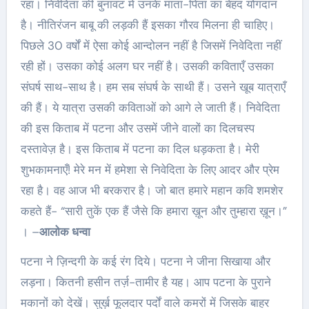
रहा। निवेदिता की बुनावट में उनके माता-पिता का बेहद योगदान
है। नीतिरंजन बाबू की लड़की हैं इसका गौरव मिलना ही चाहिए।
पिछले 30 वर्षों में ऐसा कोई आन्दोलन नहीं है जिसमें निवेदिता नहीं
रही हों। उसका कोई अलग घर नहीं है। उसकी कविताएँ उसका
संघर्ष साथ-साथ है। हम सब संघर्ष के साथी हैं। उसने खूब यात्राएँ
की हैं। ये यात्रा उसकी कविताओं को आगे ले जाती हैं। निवेदिता
की इस किताब में पटना और उसमें जीने वालों का दिलचस्प
दस्तावेज़ है। इस किताब में पटना का दिल धड़कता है। मेरी
शुभकामनाएँ! मेरे मन में हमेशा से निवेदिता के लिए आदर और प्रेम
रहा है। वह आज भी बरकरार है। जो बात हमारे महान कवि शमशेर
कहते हैं- “सारी तुकें एक हैं जैसे कि हमारा ख़ून और तुम्हारा ख़ून।”
। –
आलोक धन्वा
पटना ने ज़िन्दगी के कई रंग दिये। पटना ने जीना सिखाया और
लड़ना। कितनी हसीन तर्ज़-तामीर है यह। आप पटना के पुराने
मकानों को देखें। सुर्ख़ फूलदार पर्दों वाले कमरों में जिसके बाहर