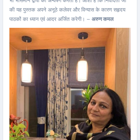
भी भासमान द्वीपों का अन्वेषण करती हैं। आशा है कि निवेदिता जी
की यह पुस्तक अपने अनूठे कलेवर और विन्यास के कारण सहृदय
पाठकों का ध्यान एवं आदर अर्जित करेगी। –
अरुण कमल