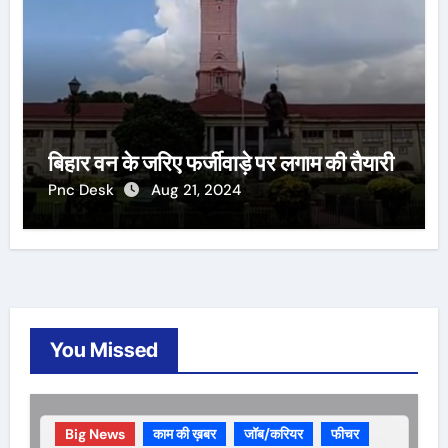
बिहार वन के जरिए फर्जीवाड़े पर लगाम की तैयारी
Pnc Desk
Aug 21, 2024
You Missed
Big News
काम की ख़बर
जॉब/करियर
फीचर