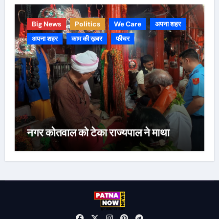
Big News
Politics
We Care
अपना शहर
अपना शहर
काम की ख़बर
फीचर
नगर कोतवाल को टेका राज्यपाल ने माथा