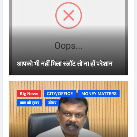
आपको भी नहीं मिला स्लॉट तो ना हों परेशान
Big News
CITY/OFFICE
MONEY MATTERS
काम की ख़बर
फीचर