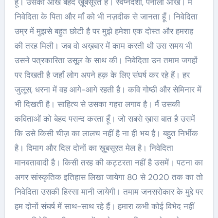
हूँ। उसकी आँखें बेहद ख़ूबसूरत हैं। स्वप्नदर्शी, पनीली आँखें। मैं
निवेदिता के पिता और माँ को भी नज़दीक से जानता हूँ। निवेदिता
उम्र में मुझसे बहुत छोटी है पर मुझे हमेशा एक दोस्त और हमराह
की तरह मिली। जब वो अख़बार में काम करती थी उस समय भी
उसने पत्रकारिता उसूल के साथ की। निवेदिता उन तमाम जगहों
पर दिखती है जहाँ लोग अपने हक़ के लिए संघर्ष कर रहे हैं। हर
जुलूस, धरना में वह आगे-आगे रहती है। कवि गोष्ठी और सेमिनार में
भी दिखती है। साहित्य से उसका गहरा लगाव है। मैं उसकी
कविताओं को बेहद पसन्द करता हूँ। जो सबसे ख़ास बात है उसमें
कि उसे किसी चीज़ का लालच नहीं है ना ही भय है। बहुत निर्भीक
है। दिमाग और दिल दोनों का ख़ूबसूरत मेल है। निवेदिता
मानवतावादी है। किसी तरह की कट्टरता नहीं है उसमें। पटना का
अगर सांस्कृतिक इतिहास लिखा जायेगा 80 से 2020 तक का तो
निवेदिता उसकी हिस्सा मानी जायेगी। तमाम जनसरोकार के मुद्दे पर
हम दोनों संघर्ष में साथ-साथ रहे हैं। हमारा कभी कोई विभेद नहीं