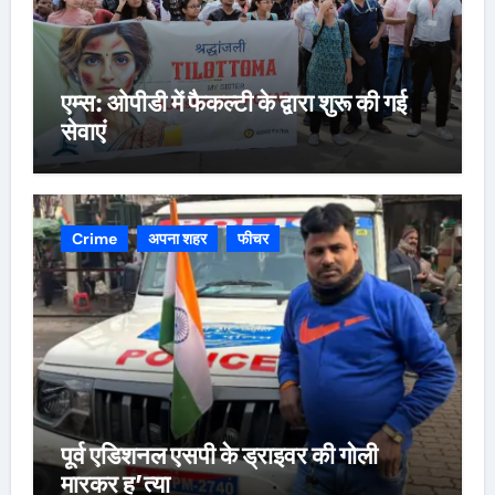
एम्स: ओपीडी में फैकल्टी के द्वारा शुरू की गई
सेवाएं
Crime
अपना शहर
फीचर
पूर्व एडिशनल एसपी के ड्राइवर की गोली
मारकर ह’त्या