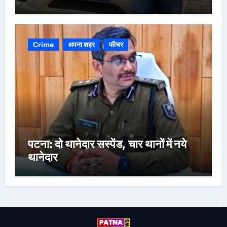
Crime
अपना शहर
फीचर
पटना: दो थानेदार सस्पेंड, चार थानों में नये
थानेदार