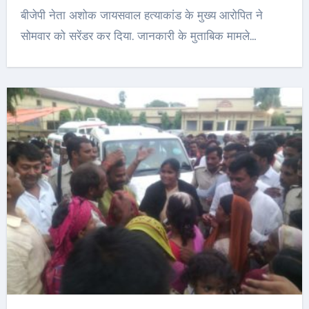
बीजेपी नेता अशोक जायसवाल हत्याकांड के मुख्य आरोपित ने
सोमवार को सरेंडर कर दिया. जानकारी के मुताबिक मामले…