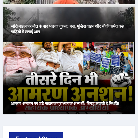
जीरो माइल पर मौत के बाद भड़का गुस्सा: बस, पुलिस वाहन और चौकी समेत कई
गाड़ियों में लगाई आग
आमरण अनशन पर डटे सहायक प्राध्यापक अभ्यर्थी: बिगड़ सकती है स्थिति!