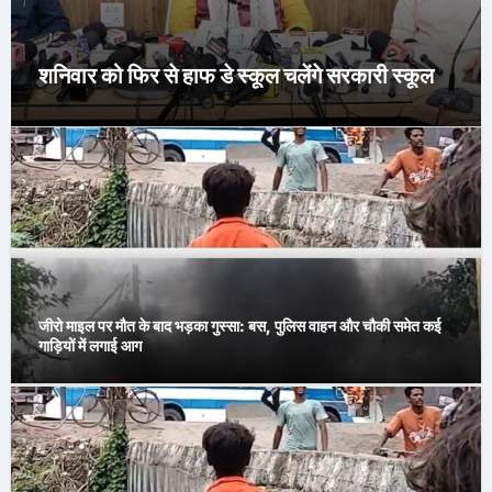
शनिवार को फिर से हाफ डे स्कूल चलेंगे सरकारी स्कूल
जीरो माइल पर मौत के बाद भड़का गुस्सा: बस, पुलिस वाहन और चौकी समेत कई
गाड़ियों में लगाई आग