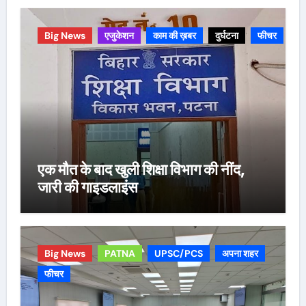
Big News
एजुकेशन
काम की ख़बर
दुर्घटना
फीचर
एक मौत के बाद खुली शिक्षा विभाग की नींद,
जारी की गाइडलाइंस
Big News
PATNA
UPSC/PCS
अपना शहर
फीचर