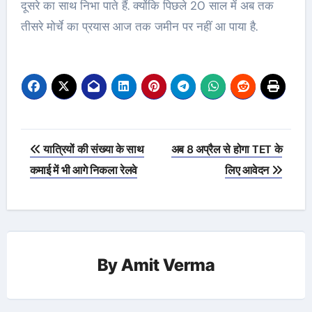
दूसरे का साथ निभा पाते हैं. क्योंकि पिछले 20 साल में अब तक
तीसरे मोर्चे का प्रयास आज तक जमीन पर नहीं आ पाया है.
Post
यात्रियों की संख्या के साथ
अब 8 अप्रैल से होगा TET के
navigation
कमाई में भी आगे निकला रेलवे
लिए आवेदन
By
Amit Verma