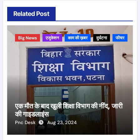
Related Post
Big News
एजुकेशन
काम की ख़बर
दुर्घटना
फीचर
एक मौत के बाद खुली शिक्षा विभाग की नींद, जारी
की गाइडलाइंस
Pnc Desk
Aug 23, 2024