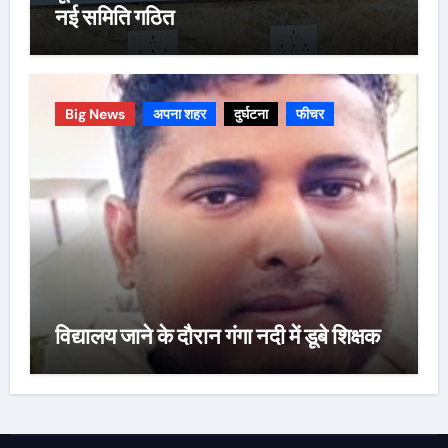
नई समिति गठित
Big News
अपना शहर
दुर्घटना
फीचर
विद्यालय जाने के दौरान गंगा नदी में डूबे शिक्षक