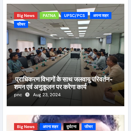
Big News
PATNA
UPSC/PCS
अपना शहर
फीचर
प्राधिकरण विभागों के साथ जलवायु परिवर्तन-
शमन एवं अनुकूलन पर करेगा कार्य
pnc
Aug 23, 2024
Big News
अपना शहर
दुर्घटना
फीचर