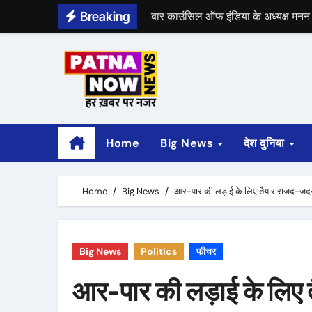
Skip
Breaking
to
content
भीम सेना का भारत बंद, राजद का बंद को 
Home
Big News
देश दुनिया
Home
Big News
आर-पार की लड़ाई के लिए तैयार राजद-जदय
Big News
Politics
फीचर
आर-पार की लड़ाई के लिए 