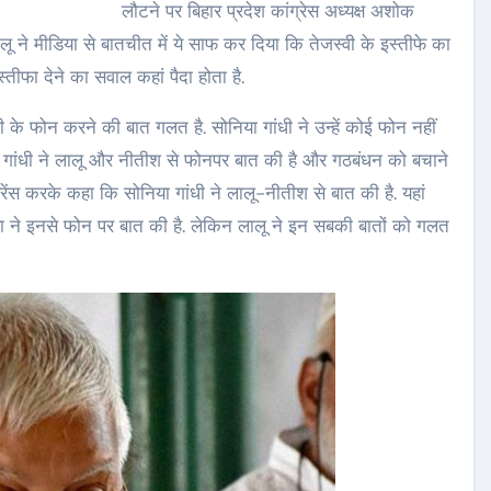
लौटने पर बिहार प्रदेश कांग्रेस अध्यक्ष अशोक
ू ने मीडिया से बातचीत में ये साफ कर दिया कि तेजस्‍वी के इस्‍तीफे का
्तीफा देने का सवाल कहां पैदा होता है.
 के फोन करने की बात गलत है. सोनिया गांधी ने उन्हें कोई फोन नहीं
या गांधी ने लालू और नीतीश से फोनपर बात की है और गठबंधन को बचाने
्रेंस करके कहा कि सोनिया गांधी ने लालू-नीतीश से बात की है. यहां
 ने इनसे फोन पर बात की है. लेकिन लालू ने इन सबकी बातों को गलत