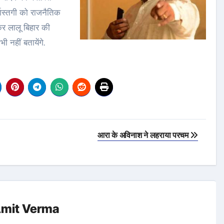
खास्‍तगी को राजनैतिक
कर लालू बिहार की
 नहीं बतायेंगे.
आरा के अविनाश ने लहराया परचम
mit Verma