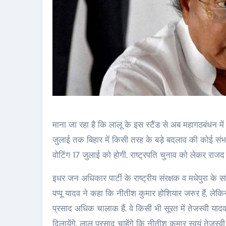
माना जा रहा है कि लालू के इस स्टैंड से अब महागठबंधन 
जुलाई तक बिहार में किसी तरह के बड़े बदलाव की कोई संभ
वोटिंग 17 जुलाई को होगी. राष्ट्रपति चुनाव को लेकर राजद
इधर जन अधिकार पार्टी के राष्‍ट्रीय संरक्षक व मधेपुरा के 
पप्‍पू यादव ने कहा कि नीतीश कुमार होशियार जरुर हैं, लेकि
प्रसाद अधिक चालाक हैं. वे किसी भी सूरत में तेजस्‍वी यादव 
दिलायेंगे. लालू प्रसाद चाहेंगे कि नीतीश कुमार स्‍वयं तेजस्‍व