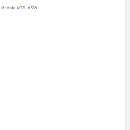
#
sonia
#
TEJASWI