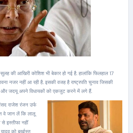
में सुलह की आखिरी कोशिश भी बेकार हो गई है. हालांकि फिलहाल 17
ावना नजर नहीं आ रही है. इसकी वजह है राष्ट्रपति चुनाव जिसकी
 और जदयू अपने विधायकों को एकजुट करने में लगे हैं.
सांसद राजेश रंजन उर्फ
न वे जान लें कि लालू
से इस्‍तीफा नहीं
ी यादव को बर्खास्‍त