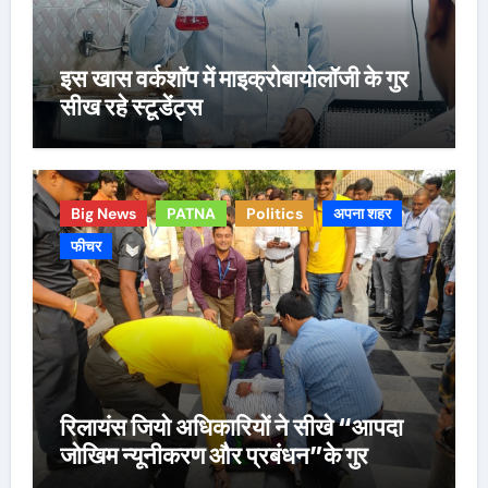
इस खास वर्कशॉप में माइक्रोबायोलॉजी के गुर
सीख रहे स्टूडेंट्स
Big News
PATNA
Politics
अपना शहर
फीचर
रिलायंस जियो अधिकारियों ने सीखे “आपदा
जोखिम न्यूनीकरण और प्रबंधन”के गुर