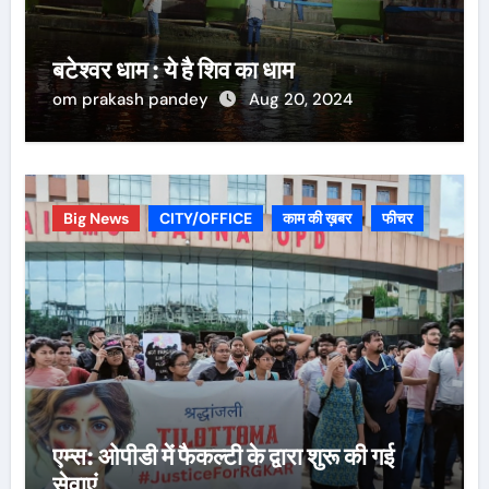
बटेश्वर धाम : ये है शिव का धाम
om prakash pandey
Aug 20, 2024
Big News
CITY/OFFICE
काम की ख़बर
फीचर
एम्स: ओपीडी में फैकल्टी के द्वारा शुरू की गई
सेवाएं