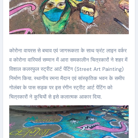
कोरोना वायरस से बचाव एवं जागरूकता के साथ फ्रंट लाइन वर्कर
व कोरोना वारियर्स सम्मान में आरा समकालीन चित्रकारों ने शहर में
विशाल कलरफुल स्ट्रीट आर्ट पेंटिंग (Street Art Painting)
निर्माण किया. स्थानीय रमना मैदान एवं सांस्कृतिक भवन के समीप
गोलंबर के पास सड़क पर इस रंगीन स्ट्रीट आर्ट पेंटिंग को
चित्रकारों ने कुचियों से इसे कलात्मक आकार दिया.