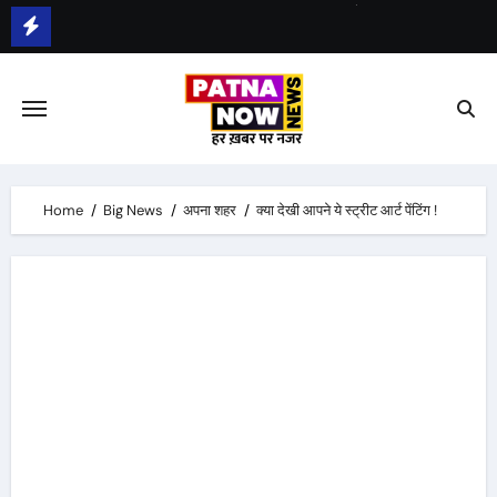
Skip
to
भीम सेना का भारत बंद, राजद का बंद को समर्थन
content
Home
Big News
अपना शहर
क्या देखी आपने ये स्ट्रीट आर्ट पेंटिंग !