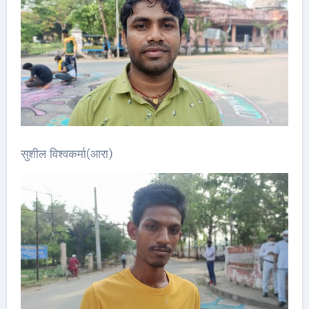
सुशील विश्वकर्मा(आरा)