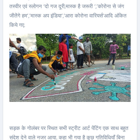
तस्वीर एवं स्लोगन ‘दो गज दूरी,मास्क है जरूरी ‘,’कोरोना से जंग
जीतेंगे हम’,’मास्क अप इंडिया’,’आरा कोरोना वारियर्स’आदि अंकित
किये गए.
सड़क के गोलंबर पर स्थित सभी स्ट्रीट आर्ट पेंटिंग एक साथ बहुत
संदेश देने वाले नजर आया. कहा भी गया है कुछ गतिविधियाँ बिना