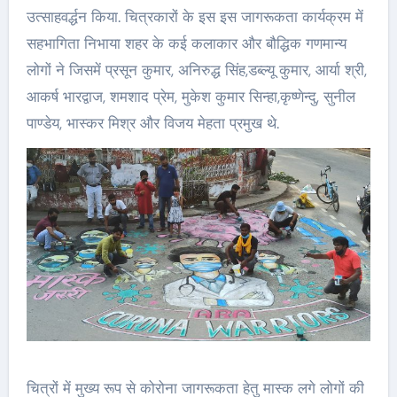
उत्साहवर्द्धन किया. चित्रकारों के इस इस जागरूकता कार्यक्रम में
सहभागिता निभाया शहर के कई कलाकार और बौद्धिक गणमान्य
लोगों ने जिसमें प्रसून कुमार, अनिरुद्ध सिंह,डब्ल्यू कुमार, आर्या श्री,
आकर्ष भारद्वाज, शमशाद प्रेम, मुकेश कुमार सिन्हा,कृष्णेन्दु, सुनील
पाण्डेय, भास्कर मिश्र और विजय मेहता प्रमुख थे.
चित्रों में मुख्य रूप से कोरोना जागरूकता हेतु मास्क लगे लोगों की