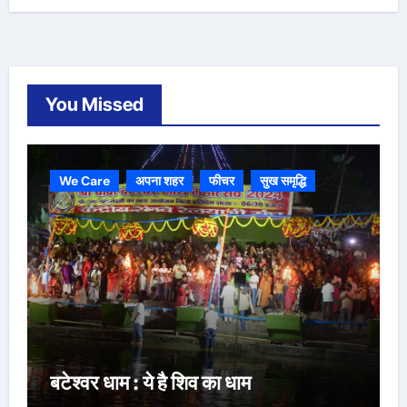
You Missed
We Care
अपना शहर
फीचर
सुख समृद्धि
बटेश्वर धाम : ये है शिव का धाम