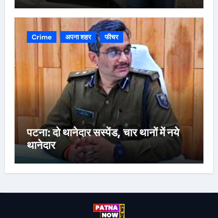
Crime
अपना शहर
फीचर
पटना: दो थानेदार सस्पेंड, चार थानों में नये
थानेदार