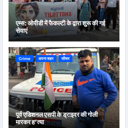
एम्स: ओपीडी में फैकल्टी के द्वारा शुरू की गई
सेवाएं
Crime
अपना शहर
फीचर
पूर्व एडिशनल एसपी के ड्राइवर की गोली
मारकर ह’त्या