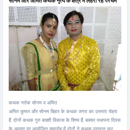
सोनम और अमित कथक नृत्य के क्षेत्र में लहरा रहे परचम
कथक नर्तक सोनम व अमित
अमित कुमार और सोनम बिहार के कथक जगत का उभरता चेहरा
हैं. दोनों कथक गुरु बख्शी विकास के शिष्य हैं. बक्सर स्थापना दिवस
के अवसर पर आयोजित समारोह में दोनों ने कथक प्रस्तुत कर