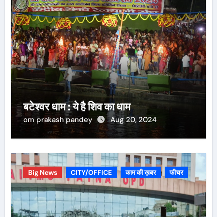
बटेश्वर धाम : ये है शिव का धाम
om prakash pandey
Aug 20, 2024
Big News
CITY/OFFICE
काम की ख़बर
फीचर