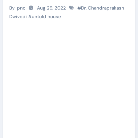
By
pnc
Aug 29, 2022
#
Dr. Chandraprakash
Dwivedi
#
untold house