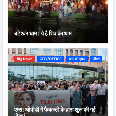
बटेश्वर धाम : ये है शिव का धाम
Big News
CITY/OFFICE
काम की ख़बर
फीचर
एम्स: ओपीडी में फैकल्टी के द्वारा शुरू की गई