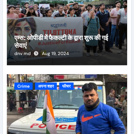
एम्स: ओपीडी में फैकल्टी के द्वारा शुरू की गई
सेवाएं
dnv md
Aug 19, 2024
Crime
अपना शहर
फीचर