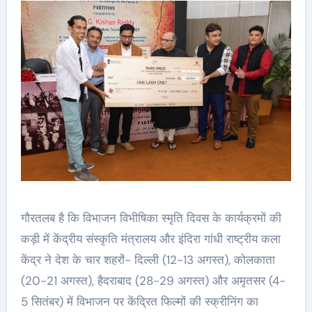
गौरतलब है कि विभाजन विभीषिका स्मृति दिवस के कार्यक्रमों की
कड़ी में केंद्रीय संस्कृति मंत्रालय और इंदिरा गांधी राष्ट्रीय कला
केंद्र ने देश के चार शहरों- दिल्ली (12-13 अगस्त), कोलकाता
(20-21 अगस्त), हैदराबाद (28-29 अगस्त) और अमृतसर (4-
5 सितंबर) में विभाजन पर केंद्रित फिल्मों की स्क्रीनिंग का