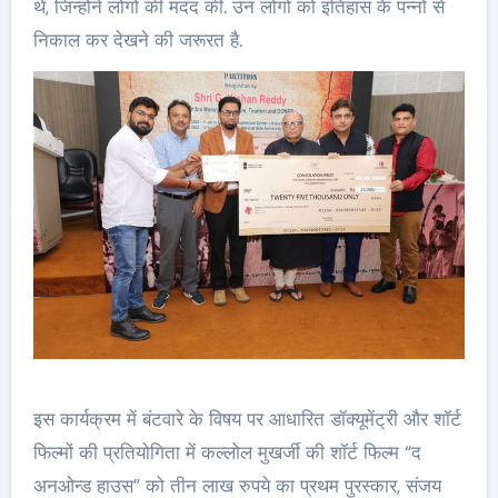
थे, जिन्होंने लोगों की मदद की. उन लोगों को इतिहास के पन्नों से
निकाल कर देखने की जरूरत है.
इस कार्यक्रम में बंटवारे के विषय पर आधारित डॉक्यूमेंट्री और शॉर्ट
फिल्मों की प्रतियोगिता में कल्लोल मुखर्जी की शॉर्ट फिल्म “द
अनओन्ड हाउस” को तीन लाख रुपये का प्रथम पुरस्कार, संजय