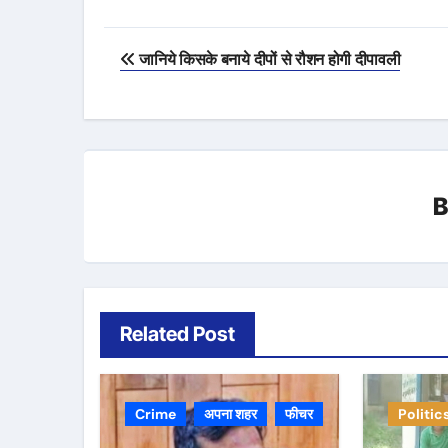
Post
जानिये किसके बनाये दीपों से रौशन होगी दीपावली
navigation
Related Post
Crime
अपना शहर
फीचर
Politic