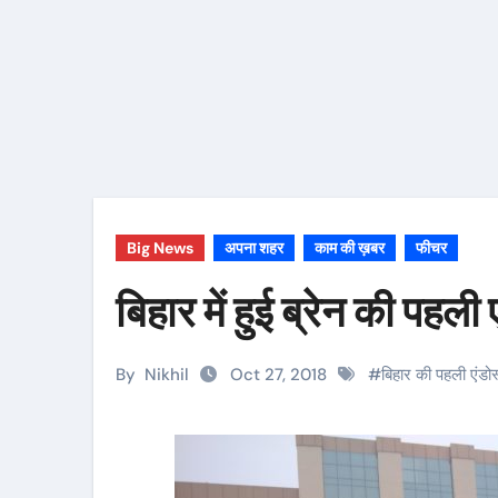
Big News
अपना शहर
काम की ख़बर
फीचर
बिहार में हुई ब्रेन की पहली
By
Nikhil
Oct 27, 2018
#
बिहार की पहली एंडोस