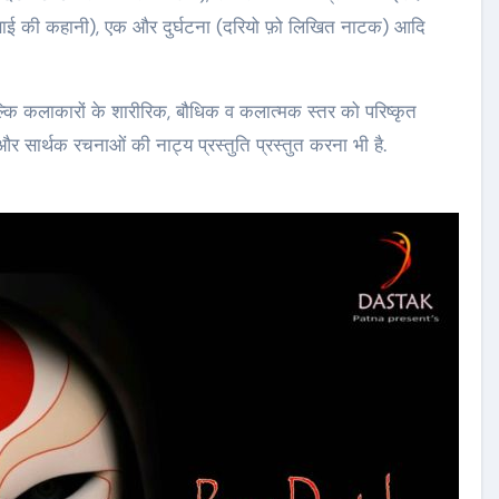
साई की कहानी), एक और दुर्घटना (दरियो फ़ो लिखित नाटक) आदि
ल्कि कलाकारों के शारीरिक, बौधिक व कलात्मक स्तर को परिष्कृत
र सार्थक रचनाओं की नाट्य प्रस्तुति प्रस्तुत करना भी है.
 में