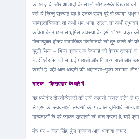
की आज़ादी और आज़ादी के सपनों और उसके बिखराव की पड़
रखे थे किन्तु सच्चाई यह है उनके सपने पुरे से ज़्यादा अधू
साम्प्रदायिकता, तो कभी धर्म, भाषा, सुरक्षा, तो कभी लुभ
कविता के माध्यम से धूमिल व्यवस्था के इसी शोषण चक्र 
विचारयुक्त होकर सामाजिक विसंगतियो को दूर करने की प्रे
खुली भिन्न – भिन्न प्रकार के बेवफाई की बेरहम दुकानों 
बेदर्दी और बेबाकी से कई धाराओं और विचारधाराओं और उस
करती है; वहीं आम आदमी की अज्ञानता-युक्त शराफत और ला
नाटक- ‘किराएदार’ के बारे में
यह फ़्योदोर दोस्तोव्येसकी की लंबी कहानी “रजत रातें”
से प्रेम की संवेदनाओं सम्बन्धों की पड़ताल दुनियावी मान्यताओ
मान्यताओं के परे जाकर एहसासों की बात करता है. यहाँ प्
मंच पर – रेखा सिंह, पुंज प्रकाश और आकाश कुमार