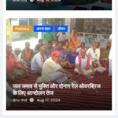
dnv md
Aug 19, 2024
Politics
अपना शहर
फीचर
जल जमाव से मुक्ति और दोनार रेल ओवरब्रिज
के लिए आन्दोलन तेज
dnv md
Aug 17, 2024