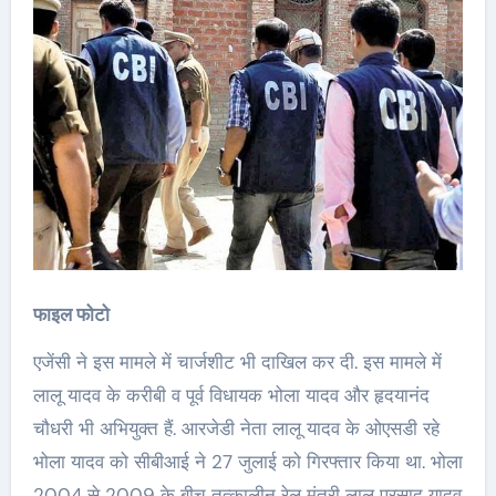
फाइल फोटो
एजेंसी ने इस मामले में चार्जशीट भी दाखिल कर दी. इस मामले में
लालू यादव के करीबी व पूर्व विधायक भोला यादव और हृदयानंद
चौधरी भी अभियुक्त हैं. आरजेडी नेता लालू यादव के ओएसडी रहे
भोला यादव को सीबीआई ने 27 जुलाई को गिरफ्तार किया था. भोला
2004 से 2009 के बीच तत्कालीन रेल मंत्री लालू प्रसाद यादव