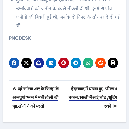
उम्मीदवारों को जमीन के बदले नौकरी दी थी. इनमें से पांच
जमीनों की बिक्री हुई थी, जबकि दो गिफ्ट के तौर पर दे दी गई
थी.
PNCDESK
Post
पूर्व सांसद आर के सिन्हा के
हैदराबाद में घायल हुए अमिताभ
navigation
अन्नपूर्णा भवन में मची होली की
बच्चन,पसली में आई चोट ,शूटिंग
धूम,लोगों ने की मस्ती
रुकी