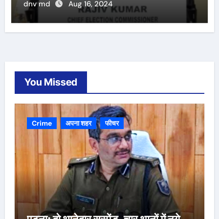
dnv md
Aug 16, 2024
You Missed
Crime
अपना शहर
फीचर
पटना: दो थानेदार सस्पेंड, चार थानों में नये