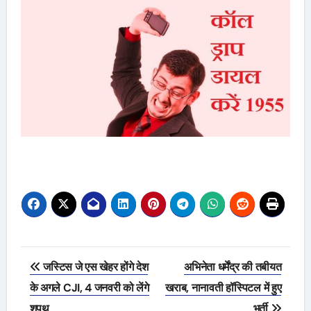
Post
जस्टिस जे एस खेहर होंगे देश
अभिनेता धर्मेंद्र की तबीयत
navigation
के अगले CJI, 4 जनवरी को लेंगे
खराब, नानावती हॉस्पिटल में हुए
शपथ
भर्ती