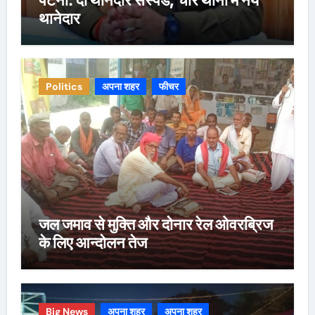
थानेदार
Politics
अपना शहर
फीचर
जल जमाव से मुक्ति और दोनार रेल ओवरब्रिज
के लिए आन्दोलन तेज
Big News
अपना शहर
अपना शहर