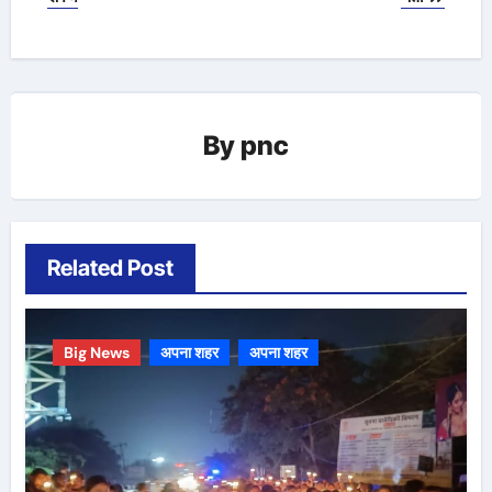
By
pnc
Related Post
Big News
अपना शहर
अपना शहर