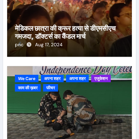
मेडिकल छात्रा की क्रूर हत्या से डीएमसीएच
गमजदा, डॉक्टर्स का कैंडल मार्च
pnc
Aug 17, 2024
We Care
अपना शहर
अपना शहर
एजुकेशन
काम की ख़बर
फीचर