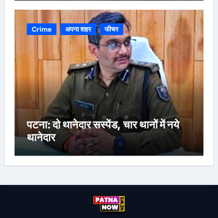
Crime
अपना शहर
फीचर
पटना: दो थानेदार सस्पेंड, चार थानों में नये
थानेदार