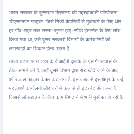
भारत सरकार के दूरसंचार मंत्रालय की महत्त्वाकांक्षी परियोजना
‘बीएसएनएल फाइबर’ जिसे निजी कंपनियों से मुकाबले के लिए और
हर गाँव-शहर तक सस्ता-सुलभ हाई-स्पीड इंटरनेट के लिए लांच
किया गया था, उसे दूसरे सरकारी विभागों के कर्मचारियों की
लापरवाही का शिकार होना पड़ता है.
ताजा घटना आरा शहर के वीआईपी इलाके के एस पी आवास के
ठीक सामने की है, जहाँ दूसरे विभाग द्वारा रोड खोदे जाने के बाद
ऑप्टिकल फाइबर केबल कट गया है. इस वजह से इस क्षेत्र के कई
महत्त्वपूर्ण कार्यालयों और घरों में कल से ही इंटरनेट सेवा बन्द है,
जिससे लॉकडाउन के बीच काम निपटाने में भारी मुसीबत हो रही है.