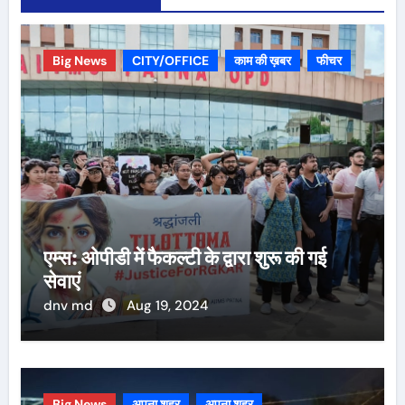
Big News
CITY/OFFICE
काम की ख़बर
फीचर
एम्स: ओपीडी में फैकल्टी के द्वारा शुरू की गई
सेवाएं
dnv md
Aug 19, 2024
Big News
अपना शहर
अपना शहर