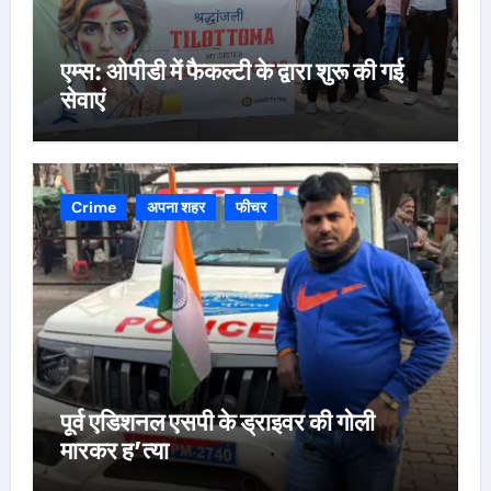
एम्स: ओपीडी में फैकल्टी के द्वारा शुरू की गई
सेवाएं
Crime
अपना शहर
फीचर
पूर्व एडिशनल एसपी के ड्राइवर की गोली
मारकर ह’त्या