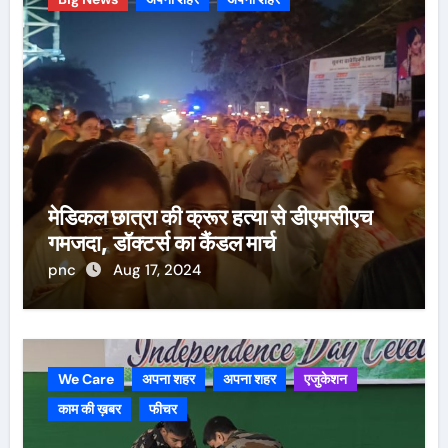
मेडिकल छात्रा की क्रूर हत्या से डीएमसीएच
गमजदा, डॉक्टर्स का कैंडल मार्च
pnc
Aug 17, 2024
We Care
अपना शहर
अपना शहर
एजुकेशन
काम की ख़बर
फीचर