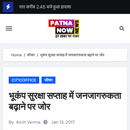
Skip
रात करीब 2.45 बजे हुआ हादसा
to
रेल मंत्री ने हादसे की जांच आईबी को सौंपी
content
पटना में बिहटा एयरपोर्ट के निर्माण का रास्ता साफ
केन्द्र ने बिहटा एयरपोर्ट के लिए 1413 करोड़ रुपए मंजूर किए
दूसरी सक्षमता परीक्षा 23 अगस्त से 26 अगस्त तक होगी
Home
फीचर
भूकंप सुरक्षा सप्ताह में जनजागरुकता बढ़ाने पर जोर
CITY/OFFICE
फीचर
भूकंप सुरक्षा सप्ताह में जनजागरुकता
बढ़ाने पर जोर
By
Amit Verma
Jan 13, 2017