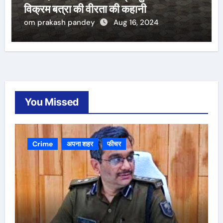
विक्रम बत्रा की वीरता की कहानी
om prakash pandey
Aug 16, 2024
You Missed
Crime
अपना शहर
फीचर