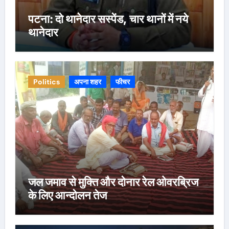
पटना: दो थानेदार सस्पेंड, चार थानों में नये
थानेदार
Politics
अपना शहर
फीचर
जल जमाव से मुक्ति और दोनार रेल ओवरब्रिज
के लिए आन्दोलन तेज