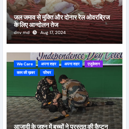
जल जमाव से मुक्ति और दोनार रेल ओवरब्रिज
के लिए आन्दोलन तेज
dnv md
Aug 17, 2024
We Care
अपना शहर
अपना शहर
एजुकेशन
काम की ख़बर
फीचर
आजादी के जश्न में बच्चों ने प्रस्तुत की कैप्टन