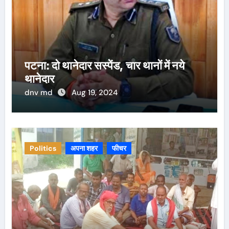
पटना: दो थानेदार सस्पेंड, चार थानों में नये
थानेदार
dnv md
Aug 19, 2024
Politics
अपना शहर
फीचर