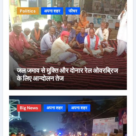
Politics
अपना शहर
फीचर
जल जमाव से मुक्ति और दोनार रेल ओवरब्रिज
के लिए आन्दोलन तेज
Big News
अपना शहर
अपना शहर