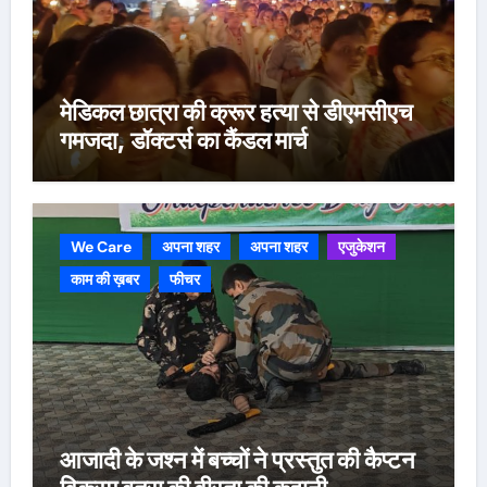
मेडिकल छात्रा की क्रूर हत्या से डीएमसीएच
गमजदा, डॉक्टर्स का कैंडल मार्च
We Care
अपना शहर
अपना शहर
एजुकेशन
काम की ख़बर
फीचर
आजादी के जश्न में बच्चों ने प्रस्तुत की कैप्टन