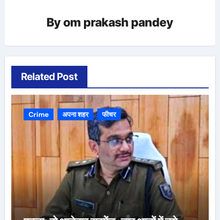
By
om prakash pandey
Related Post
Crime
अपना शहर
फीचर