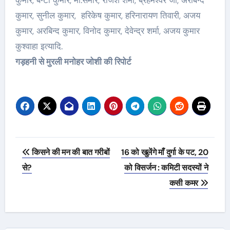
कुमार, बन्टी कुमार, मो.समीर, राजेश शर्मा, ब्रहमेश्वर जी, अरबिन्द
कुमार, सुनील कुमार, हरिकेष कुमार, हरिनारायण तिवारी, अजय
कुमार, अरबिन्द कुमार, विनोद कुमार, देवेन्द्र शर्मा, अजय कुमार
कुश्वाहा इत्यादि.
गड़हनी से मुरली मनोहर जोशी की रिपोर्ट
Post
किसने की मन की बात गरीबों
16 को खुलेंगे माँ दुर्गा के पट, 20
navigation
से?
को विसर्जन : कमिटी सदस्यों ने
कसी कमर