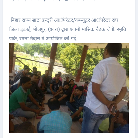
बिहार राज्य डाटा इन्ट्री आॅपरेटर/कम्प्यूटर आॅपरेटर संघ
जिला इकाई, भोजपुर, (आरा) द्वारा अपनी मासिक बैठक जेपी. स्मृति
पार्क, रमना मैदान में आयोजित की गई.