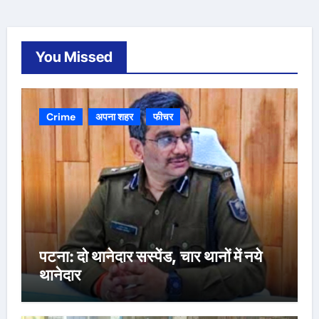
You Missed
Crime
अपना शहर
फीचर
पटना: दो थानेदार सस्पेंड, चार थानों में नये
थानेदार