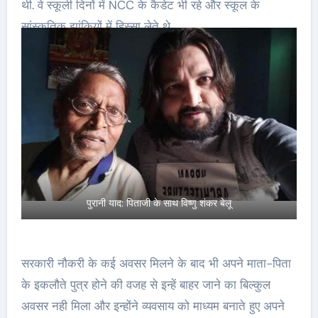
थी. वे स्कूली दिनों में NCC के कैडेट भी रहे और स्कूल के
सांस्कृतिक झांकियों में हिस्सा लेते थे.
पुरानी याद: पिताजी के साथ विष्णु शंकर बेलू
सरकारी नौकरी के कई अवसर मिलने के बाद भी अपने माता-पिता
के इकलौते पुत्र होने की वजह से इन्हें बाहर जाने का बिल्कुल
अवसर नही मिला और इन्होंने व्यवसाय को माध्यम बनाते हुए अपने