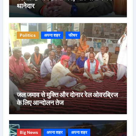
थानेदार
Politics
अपना शहर
फीचर
जल जमाव से मुक्ति और दोनार रेल ओवरब्रिज
के लिए आन्दोलन तेज
Big News
अपना शहर
अपना शहर