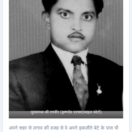
युवावस्था की तस्वीर (कृष्णदेव प्रसाद,फाइल फोटो)
अपने शहर से लगाव की वजह से वे अपने इकलौते बेटे के पास भी