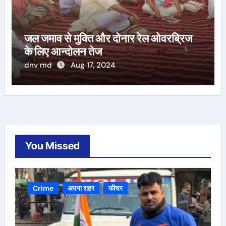
जल जमाव से मुक्ति और दोनार रेल ओवरब्रिज
के लिए आन्दोलन तेज
dnv md
Aug 17, 2024
You Missed
Crime
अपना शहर
फीचर