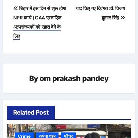
Post
बिहार में इस दिन से शुरू होगा
याद किए गए दिवंगत डॉ. विजय
navigation
NPR कार्य | CAA प्रताड़ित
कुमार सिंह
अल्पसंख्यकों को राहत देने के
लिए
By
om prakash pandey
Related Post
Crime
अपना शहर
फीचर