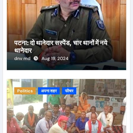
पटना: दो थानेदार सस्पेंड, चार थानों में नये
थानेदार
dnv md
Aug 19, 2024
Politics
अपना शहर
फीचर