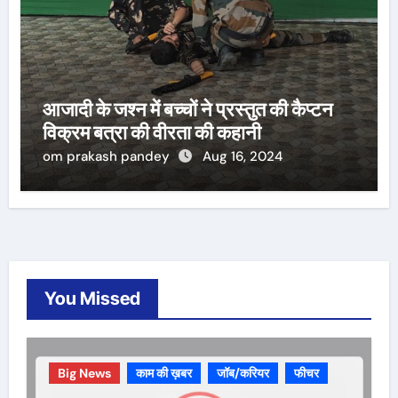
आजादी के जश्न में बच्चों ने प्रस्तुत की कैप्टन
विक्रम बत्रा की वीरता की कहानी
om prakash pandey
Aug 16, 2024
You Missed
Big News
काम की ख़बर
जॉब/करियर
फीचर