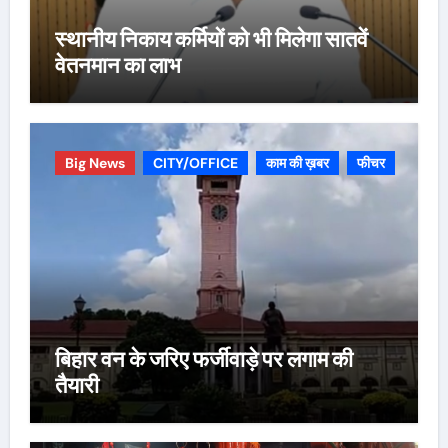
स्थानीय निकाय कर्मियों को भी मिलेगा सातवें
वेतनमान का लाभ
Big News
CITY/OFFICE
काम की ख़बर
फीचर
बिहार वन के जरिए फर्जीवाड़े पर लगाम की
तैयारी