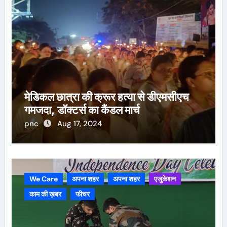
मेडिकल छात्रा की क्रूर हत्या से डीएमसीएच
गमजदा, डॉक्टर्स का कैंडल मार्च
pnc
Aug 17, 2024
We Care
अपना शहर
अपना शहर
एजुकेशन
काम की ख़बर
फीचर