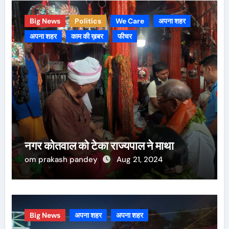
Big News
Politics
We Care
अपना शहर
अपना शहर
काम की ख़बर
फीचर
नगर कोतवाल को टेका राज्यपाल ने माथा
om prakash pandey
Aug 21, 2024
Big News
अपना शहर
अपना शहर