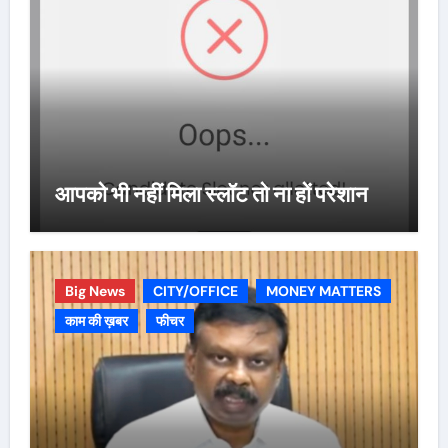
आपको भी नहीं मिला स्लॉट तो ना हों परेशान
Big News
CITY/OFFICE
MONEY MATTERS
काम की ख़बर
फीचर