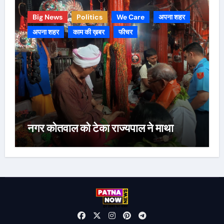
Big News
Politics
We Care
अपना शहर
अपना शहर
काम की ख़बर
फीचर
नगर कोतवाल को टेका राज्यपाल ने माथा