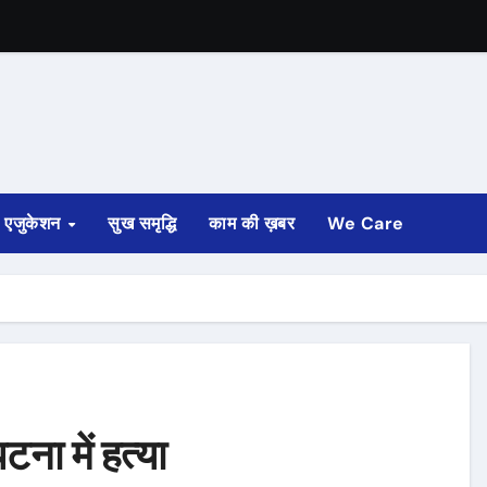
एजुकेशन
सुख समृद्धि
काम की ख़बर
We Care
टना में हत्या