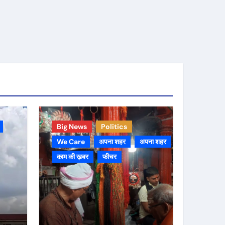
Big News
Politics
We Care
अपना शहर
अपना शहर
काम की ख़बर
फीचर