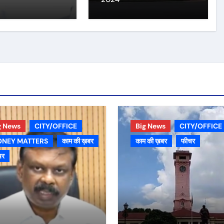
g News
CITY/OFFICE
Big News
CITY/OFFICE
NEY MATTERS
काम की ख़बर
काम की ख़बर
फीचर
चर