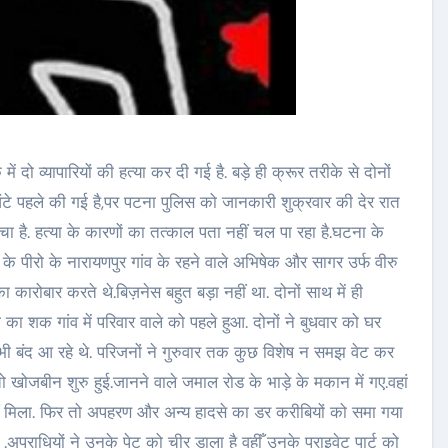
ं दो व्यापारियों की हत्या कर दी गई है. बड़े ही क्रूर तरीके से दोनों
 घंटे पहले की गई है,पर पटना पुलिस को जानकारी शुक्रवार की देर रात
 है. हत्या के कारणों का तत्काल पता नहीं चल पा रहा है.घटना के
 के पीरो के नारायणपुर गांव के रहने वाले अभिषेक और सागर उर्फ वीरु
कारोबार करते थे.बिज़नेस बहुत बड़ा नहीं था. दोनों साथ में ही
ा शक गांव में परिवार वाले को पहले हुआ. दोनों ने बुधवार को घर
भी बंद आ रहे थे. परिजनों ने गुरुवार तक कुछ विशेष न समझ वेट कर
 खोजबीन शुरु हुई.जानने वाले जमाल रोड के भाड़े के मकान में गए.वहां
ीं मिला. फिर तो अपहरण और अन्य हादसे का डर करीबियों को समा गया
पराधियों ने उनके पेट को चीर डाला है वहीँ उनके प्राइवेट पार्ट को