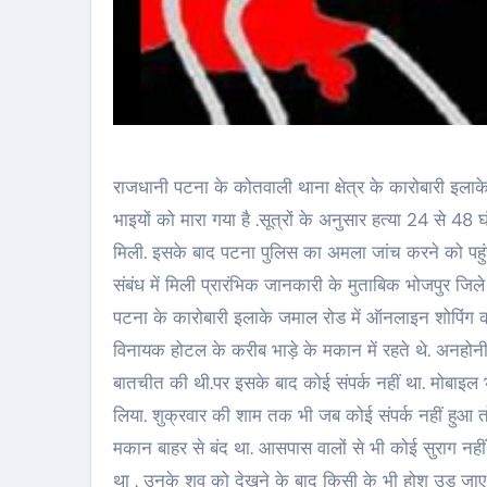
राजधानी पटना के कोतवाली थाना क्षेत्र के कारोबारी इलाके मे
भाइयों को मारा गया है .सूत्रों के अनुसार हत्या 24 से 48
मिली. इसके बाद पटना पुलिस का अमला जांच करने को पहुंचा
संबंध में मिली प्रारंभिक जानकारी के मुताबिक भोजपुर जिले
पटना के कारोबारी इलाके जमाल रोड में ऑनलाइन शोपिंग का 
विनायक होटल के करीब भाड़े के मकान में रहते थे. अनहोनी क
बातचीत की थी.पर इसके बाद कोई संपर्क नहीं था. मोबाइल 
लिया. शुक्रवार की शाम तक भी जब कोई संपर्क नहीं हुआ तो
मकान बाहर से बंद था. आसपास वालों से भी कोई सुराग नह
था . उनके शव को देखने के बाद किसी के भी होश उड़ जाए .अ