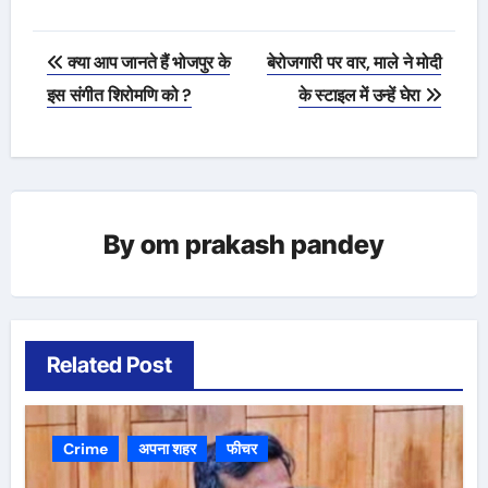
Post
क्या आप जानते हैं भोजपुर के
बेरोजगारी पर वार, माले ने मोदी
navigation
इस संगीत शिरोमणि को ?
के स्टाइल में उन्हें घेरा
By
om prakash pandey
Related Post
Crime
अपना शहर
फीचर