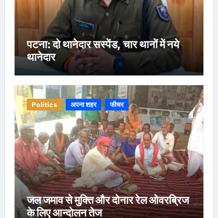
पटना: दो थानेदार सस्पेंड, चार थानों में नये
थानेदार
Politics
अपना शहर
फीचर
जल जमाव से मुक्ति और दोनार रेल ओवरब्रिज
के लिए आन्दोलन तेज