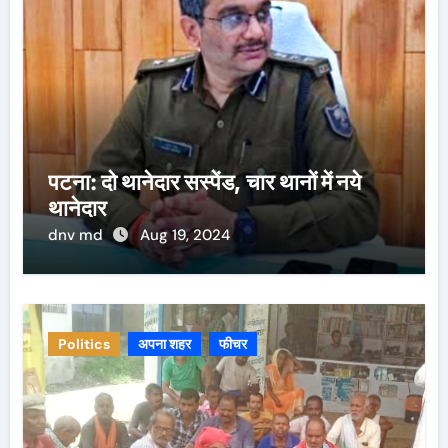
पटना: दो थानेदार सस्पेंड, चार थानों में नये
थानेदार
dnv md
Aug 19, 2024
Politics
अपना शहर
फीचर