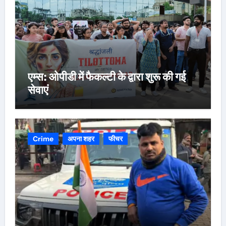
एम्स: ओपीडी में फैकल्टी के द्वारा शुरू की गई
सेवाएं
Crime
अपना शहर
फीचर