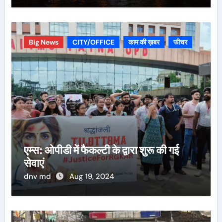
Big News
CITY/OFFICE
काम की ख़बर
फीचर
एम्स: ओपीडी में फैकल्टी के द्वारा शुरू की गई
सेवाएं
dnv md
Aug 19, 2024