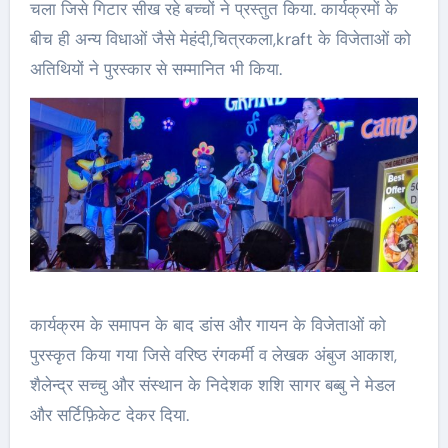
चला जिसे गिटार सीख रहे बच्चों ने प्रस्तुत किया. कार्यक्रमों के
बीच ही अन्य विधाओं जैसे मेहंदी,चित्रकला,kraft के विजेताओं को
अतिथियों ने पुरस्कार से सम्मानित भी किया.
कार्यक्रम के समापन के बाद डांस और गायन के विजेताओं को
पुरस्कृत किया गया जिसे वरिष्ठ रंगकर्मी व लेखक अंबुज आकाश,
शैलेन्द्र सच्चु और संस्थान के निदेशक शशि सागर बब्बु ने मेडल
और सर्टिफ़िकेट देकर दिया.